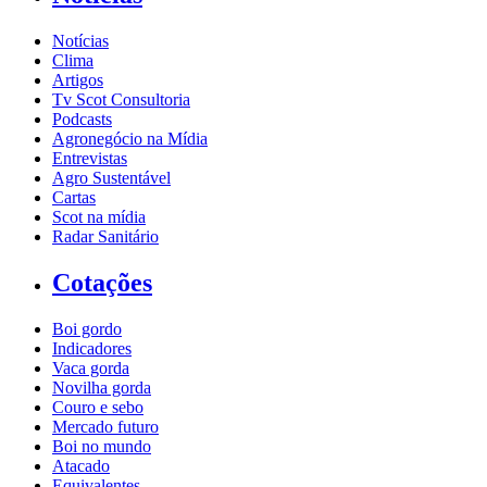
Notícias
Clima
Artigos
Tv Scot Consultoria
Podcasts
Agronegócio na Mídia
Entrevistas
Agro Sustentável
Cartas
Scot na mídia
Radar Sanitário
Cotações
Boi gordo
Indicadores
Vaca gorda
Novilha gorda
Couro e sebo
Mercado futuro
Boi no mundo
Atacado
Equivalentes