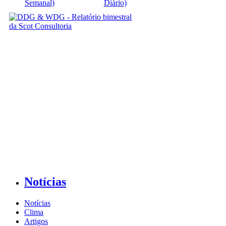
Semanal)
Diário)
Notícias
Notícias
Clima
Artigos