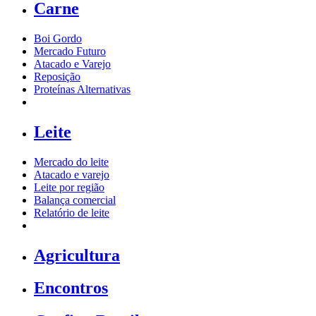
Carne
Boi Gordo
Mercado Futuro
Atacado e Varejo
Reposição
Proteínas Alternativas
Leite
Mercado do leite
Atacado e varejo
Leite por região
Balança comercial
Relatório de leite
Agricultura
Encontros