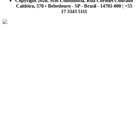
Copyright 2026, Scot Consultoria, Rua Coronel Conrado
Caldeira, 578 • Bebedouro - SP - Brasil - 14701-000 | +55
17 3343 5111