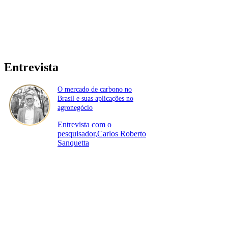
Entrevista
O mercado de carbono no
Brasil e suas aplicações no
agronegócio
Entrevista com o
pesquisador,Carlos Roberto
Sanquetta