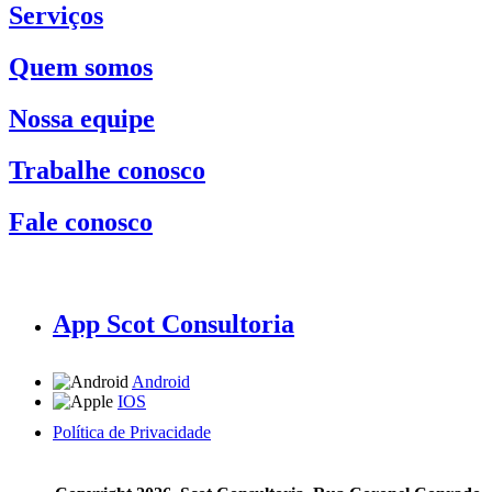
Serviços
Quem somos
Nossa equipe
Trabalhe conosco
Fale conosco
App Scot Consultoria
Android
IOS
Política de Privacidade
A Scot Consultoria não se responsabiliza por negócios realizados a partir das informações contidas em
nosso site.