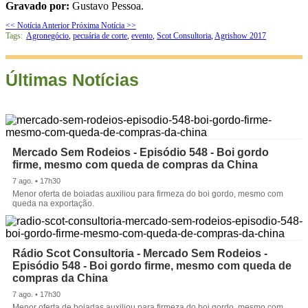
Gravado por:
Gustavo Pessoa.
<< Notícia Anterior
Próxima Notícia >>
Tags:
Agronegócio
,
pecuária de corte
,
evento
,
Scot Consultoria
,
Agrishow 2017
Últimas Notícias
Mercado Sem Rodeios - Episódio 548 - Boi gordo
firme, mesmo com queda de compras da China
7 ago. • 17h30
Menor oferta de boiadas auxiliou para firmeza do boi gordo, mesmo com
queda na exportação.
Rádio Scot Consultoria - Mercado Sem Rodeios -
Episódio 548 - Boi gordo firme, mesmo com queda de
compras da China
7 ago. • 17h30
Menor oferta de boiadas auxiliou para firmeza do boi gordo, mesmo com