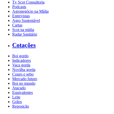
Tv Scot Consultoria
Podcasts
Agronegócio na Mídia
Entrevistas
Agro Sustentável
Cartas
Scot na mídia
Radar Sanitário
Cotações
Boi gordo
Indicadores
Vaca gorda
Novilha gorda
Couro e sebo
Mercado futuro
Boi no mundo
Atacado
Equivalentes
Leite
Grãos
Reposição