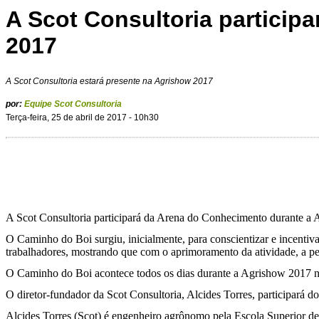
A Scot Consultoria particip
2017
A Scot Consultoria estará presente na Agrishow 2017
por:
Equipe Scot Consultoria
Terça-feira, 25 de abril de 2017 - 10h30
A Scot Consultoria participará da Arena do Conhecimento durante a
O Caminho do Boi surgiu, inicialmente, para conscientizar e incentiva
trabalhadores, mostrando que com o aprimoramento da atividade, a pec
O Caminho do Boi acontece todos os dias durante a Agrishow 2017 n
O diretor-fundador da Scot Consultoria, Alcides Torres, participar
Alcides Torres (Scot) é engenheiro agrônomo pela Escola Superior d