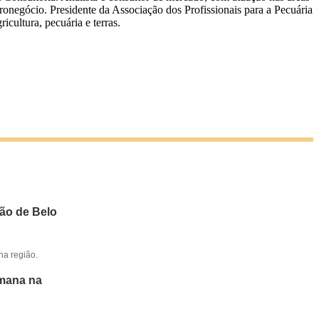
gronegócio. Presidente da Associação dos Profissionais para a Pecuária
cultura, pecuária e terras.
ião de Belo
na região.
emana na