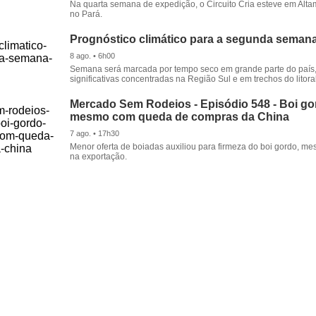
Na quarta semana de expedição, o Circuito Cria esteve em Alta
no Pará.
Prognóstico climático para a segunda seman
8 ago. • 6h00
Semana será marcada por tempo seco em grande parte do país
significativas concentradas na Região Sul e em trechos do litora
Mercado Sem Rodeios - Episódio 548 - Boi gor
mesmo com queda de compras da China
7 ago. • 17h30
Menor oferta de boiadas auxiliou para firmeza do boi gordo, 
na exportação.