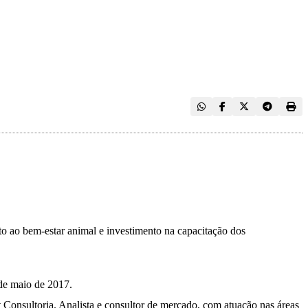
ito ao bem-estar animal e investimento na capacitação dos
de maio de 2017.
Consultoria. Analista e consultor de mercado, com atuação nas áreas