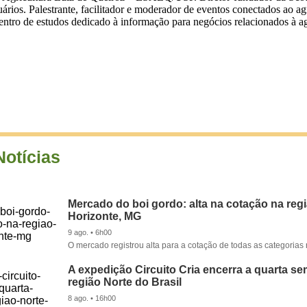
cuários. Palestrante, facilitador e moderador de eventos conectados ao a
ntro de estudos dedicado à informação para negócios relacionados à agri
Notícias
Mercado do boi gordo: alta na cotação na reg
Horizonte, MG
9 ago. • 6h00
O mercado registrou alta para a cotação de todas as categorias 
A expedição Circuito Cria encerra a quarta s
região Norte do Brasil
8 ago. • 16h00