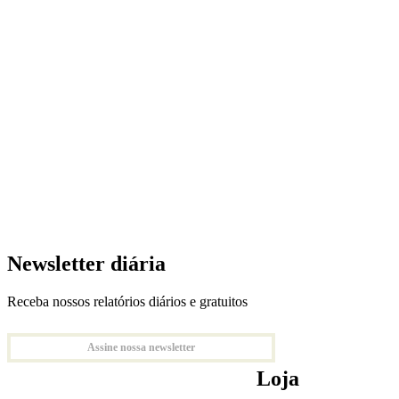
Newsletter diária
Receba nossos relatórios diários e gratuitos
Assine nossa newsletter
Loja