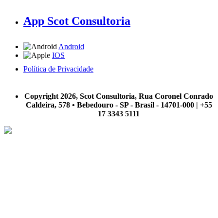
App Scot Consultoria
Android
IOS
Política de Privacidade
A Scot Consultoria não se responsabiliza por negócios realizados a partir das informações contidas em
nosso site.
Copyright 2026, Scot Consultoria, Rua Coronel Conrado
Caldeira, 578 • Bebedouro - SP - Brasil - 14701-000 | +55
17 3343 5111