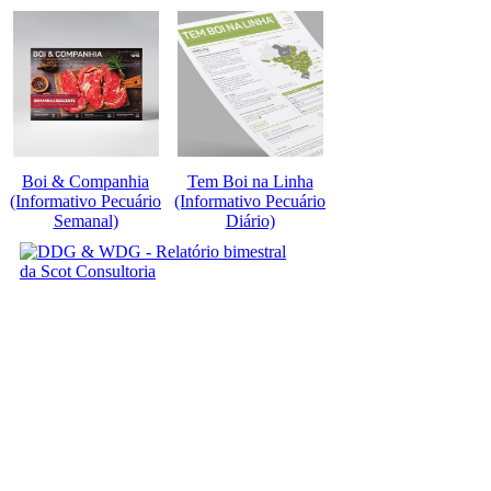
Boi & Companhia
Tem Boi na Linha
(Informativo Pecuário
(Informativo Pecuário
Semanal)
Diário)