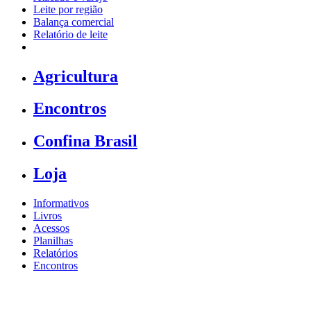
Leite por região
Balança comercial
Relatório de leite
Agricultura
Encontros
Confina Brasil
Loja
Informativos
Livros
Acessos
Planilhas
Relatórios
Encontros