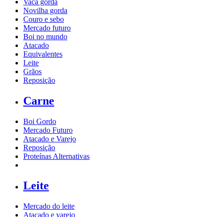
Vaca gorda
Novilha gorda
Couro e sebo
Mercado futuro
Boi no mundo
Atacado
Equivalentes
Leite
Grãos
Reposição
Carne
Boi Gordo
Mercado Futuro
Atacado e Varejo
Reposição
Proteínas Alternativas
Leite
Mercado do leite
Atacado e varejo