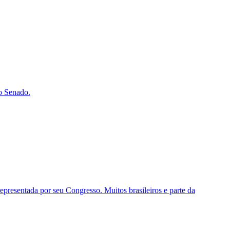
o Senado.
presentada por seu Congresso. Muitos brasileiros e parte da