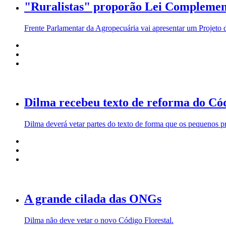
"Ruralistas" proporão Lei Complemen
Frente Parlamentar da Agropecuária vai apresentar um Projeto 
Dilma recebeu texto de reforma do Códi
Dilma deverá vetar partes do texto de forma que os pequenos p
A grande cilada das ONGs
Dilma não deve vetar o novo Código Florestal.