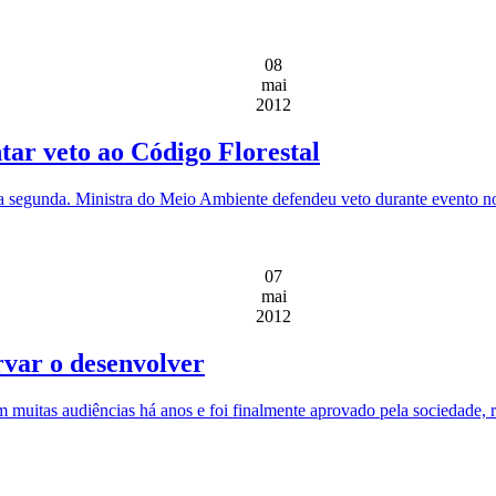
08
mai
2012
tar veto ao Código Florestal
ta segunda. Ministra do Meio Ambiente defendeu veto durante evento n
07
mai
2012
rvar o desenvolver
uitas audiências há anos e foi finalmente aprovado pela sociedade, re