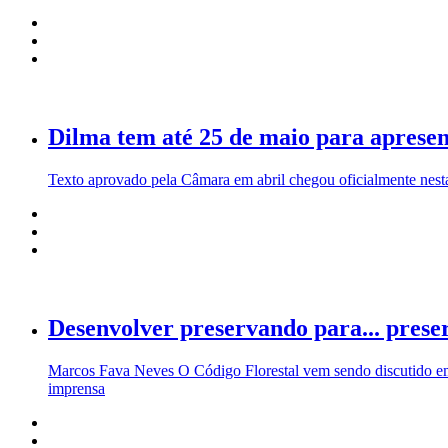
Dilma tem até 25 de maio para apresen
Texto aprovado pela Câmara em abril chegou oficialmente nes
Desenvolver preservando para... prese
Marcos Fava Neves O Código Florestal vem sendo discutido em m
imprensa