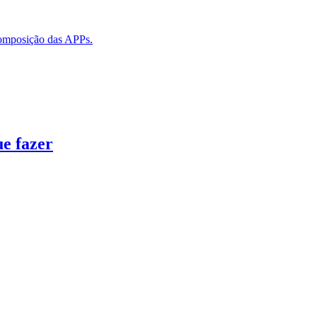
ecomposição das APPs.
ue fazer