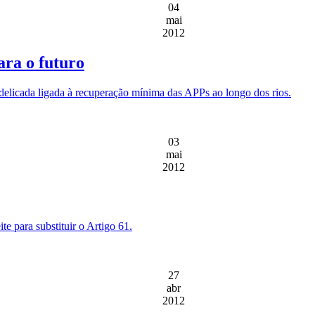
04
mai
2012
ara o futuro
delicada ligada à recuperação mínima das APPs ao longo dos rios.
03
mai
2012
e para substituir o Artigo 61.
27
abr
2012