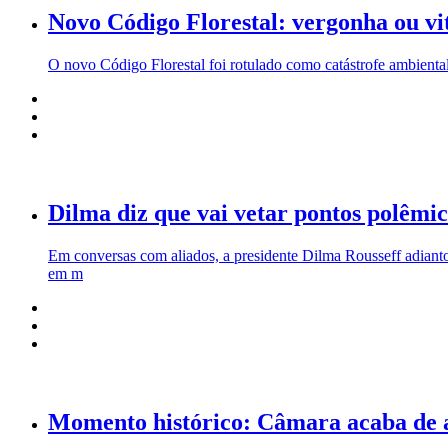
Novo Código Florestal: vergonha ou vi
O novo Código Florestal foi rotulado como catástrofe ambienta
Dilma diz que vai vetar pontos polêmic
Em conversas com aliados, a presidente Dilma Rousseff adianto
em m
Momento histórico: Câmara acaba de a