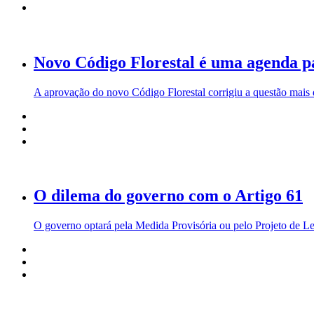
Novo Código Florestal é uma agenda p
A aprovação do novo Código Florestal corrigiu a questão mais 
O dilema do governo com o Artigo 61
O governo optará pela Medida Provisória ou pelo Projeto de Leit