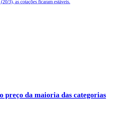
20/3), as cotações ficaram estáveis.
o preço da maioria das categorias