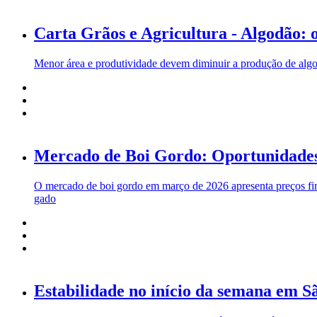
Carta Grãos e Agricultura - Algodão: 
Menor área e produtividade devem diminuir a produção de algo
Mercado de Boi Gordo: Oportunidades 
O mercado de boi gordo em março de 2026 apresenta preços firm
gado
Estabilidade no início da semana em S