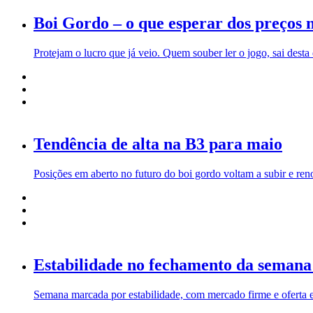
Boi Gordo – o que esperar dos preços
Protejam o lucro que já veio. Quem souber ler o jogo, sai desta
Tendência de alta na B3 para maio
Posições em aberto no futuro do boi gordo voltam a subir e r
Estabilidade no fechamento da semana
Semana marcada por estabilidade, com mercado firme e oferta 