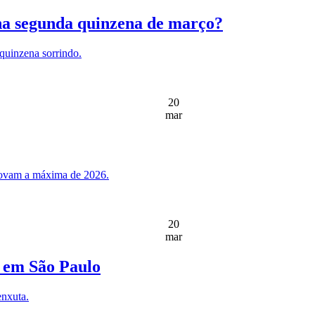
 na segunda quinzena de março?
 quinzena sorrindo.
20
mar
enovam a máxima de 2026.
20
mar
 em São Paulo
enxuta.