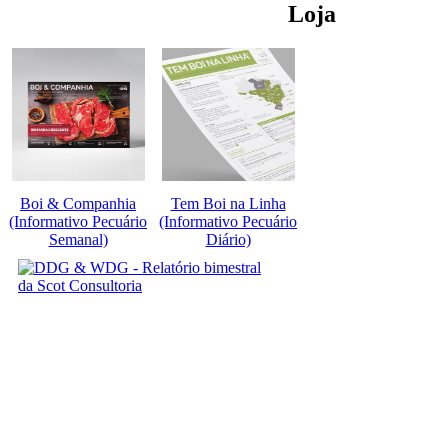
Loja
Boi & Companhia
Tem Boi na Linha
(Informativo Pecuário
(Informativo Pecuário
Semanal)
Diário)