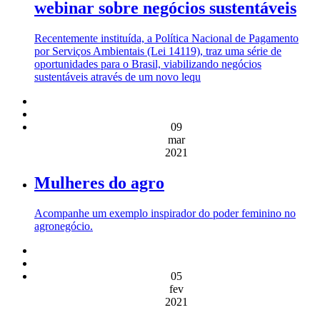
webinar sobre negócios sustentáveis
Recentemente instituída, a Política Nacional de Pagamento
por Serviços Ambientais (Lei 14119), traz uma série de
oportunidades para o Brasil, viabilizando negócios
sustentáveis através de um novo lequ
09
mar
2021
Mulheres do agro
Acompanhe um exemplo inspirador do poder feminino no
agronegócio.
05
fev
2021