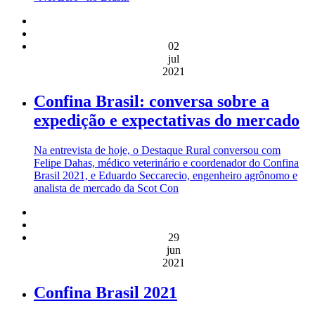
02
jul
2021
Confina Brasil: conversa sobre a
expedição e expectativas do mercado
Na entrevista de hoje, o Destaque Rural conversou com
Felipe Dahas, médico veterinário e coordenador do Confina
Brasil 2021, e Eduardo Seccarecio, engenheiro agrônomo e
analista de mercado da Scot Con
29
jun
2021
Confina Brasil 2021