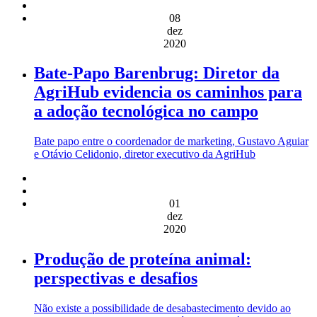
08
dez
2020
Bate-Papo Barenbrug: Diretor da
AgriHub evidencia os caminhos para
a adoção tecnológica no campo
Bate papo entre o coordenador de marketing, Gustavo Aguiar
e Otávio Celidonio, diretor executivo da AgriHub
01
dez
2020
Produção de proteína animal:
perspectivas e desafios
Não existe a possibilidade de desabastecimento devido ao