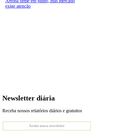
Arroba firme em junho, mas mercado
exige atenção
Newsletter diária
Receba nossos relatórios diários e gratuitos
Assine nossa newsletter