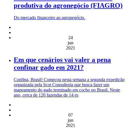
produtiva do agronegócio (FIAGRO)
Do mercado financeiro ao agronegócio.
24
jun
2021
Em que cenários vai valer a pena
confinar gado em 2021?
Confina, Brasil! Começou nesta semana a segunda expedição
organizada pela Scot Consultoria que busca fazer um
mapeamento do gado terminado em cocho no Brasil. Neste
ano, cerca de 120 fazendas de 14 es
07
jun
2021