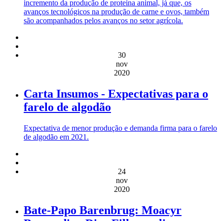
incremento da produção de proteína animal, já que, os
avanços tecnológicos na produção de carne e ovos, também
são acompanhados pelos avanços no setor agrícola.
30
nov
2020
Carta Insumos - Expectativas para o
farelo de algodão
Expectativa de menor produção e demanda firma para o farelo
de algodão em 2021.
24
nov
2020
Bate-Papo Barenbrug: Moacyr