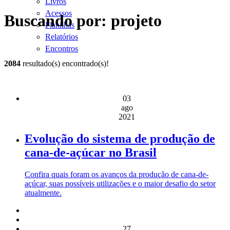
Livros
Acessos
Buscando por: projeto
Planilhas
Relatórios
Encontros
2084
resultado(s) encontrado(s)!
03
ago
2021
Evolução do sistema de produção de
cana-de-açúcar no Brasil
Confira quais foram os avanços da produção de cana-de-
açúcar, suas possíveis utilizações e o maior desafio do setor
atualmente.
27