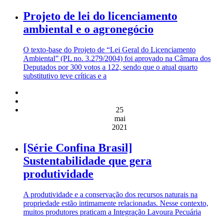
Projeto de lei do licenciamento
ambiental e o agronegócio
O texto-base do Projeto de “Lei Geral do Licenciamento
Ambiental” (PL no. 3.279/2004) foi aprovado na Câmara dos
Deputados por 300 votos a 122, sendo que o atual quarto
substitutivo teve críticas e a
25
mai
2021
[Série Confina Brasil]
Sustentabilidade que gera
produtividade
A produtividade e a conservação dos recursos naturais na
propriedade estão intimamente relacionadas. Nesse contexto,
muitos produtores praticam a Integração Lavoura Pecuária