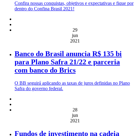
Confira nossas conquistas, objetivos e expectativas e fique por
dentro do Confina Brasil 2021!
29
jun
2021
Banco do Brasil anuncia R$ 135 bi
para Plano Safra 21/22 e parceria
com banco do Brics
O BB seguirá aplicando as taxas de juros definidas no Plano
Safra do governo federal.
28
jun
2021
Fundos de investimento na cadeia