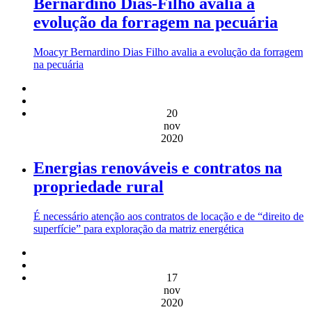
Bernardino Dias-Filho avalia a
evolução da forragem na pecuária
Moacyr Bernardino Dias Filho avalia a evolução da forragem
na pecuária
20
nov
2020
Energias renováveis e contratos na
propriedade rural
É necessário atenção aos contratos de locação e de “direito de
superfície” para exploração da matriz energética
17
nov
2020