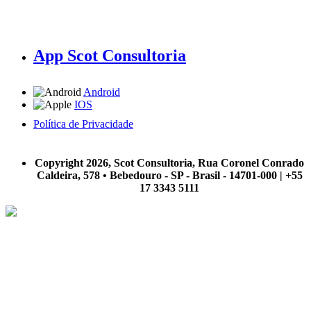
App Scot Consultoria
Android
IOS
Política de Privacidade
A Scot Consultoria não se responsabiliza por negócios realizados a partir das informações contidas em
nosso site.
Copyright 2026, Scot Consultoria, Rua Coronel Conrado
Caldeira, 578 • Bebedouro - SP - Brasil - 14701-000 | +55
17 3343 5111