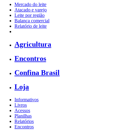
Mercado do leite
Atacado e varejo
Leite por região
Balança comercial
Relatório de leite
Agricultura
Encontros
Confina Brasil
Loja
Informativos
Livros
Acessos
Planilhas
Relatórios
Encontros