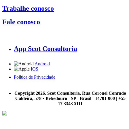
Trabalhe conosco
Fale conosco
App Scot Consultoria
Android
IOS
Política de Privacidade
A Scot Consultoria não se responsabiliza por negócios realizados a partir das informações contidas em
nosso site.
Copyright 2026, Scot Consultoria, Rua Coronel Conrado
Caldeira, 578 • Bebedouro - SP - Brasil - 14701-000 | +55
17 3343 5111