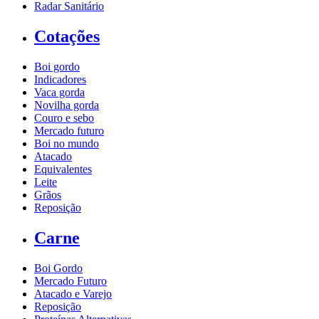
Radar Sanitário
Cotações
Boi gordo
Indicadores
Vaca gorda
Novilha gorda
Couro e sebo
Mercado futuro
Boi no mundo
Atacado
Equivalentes
Leite
Grãos
Reposição
Carne
Boi Gordo
Mercado Futuro
Atacado e Varejo
Reposição