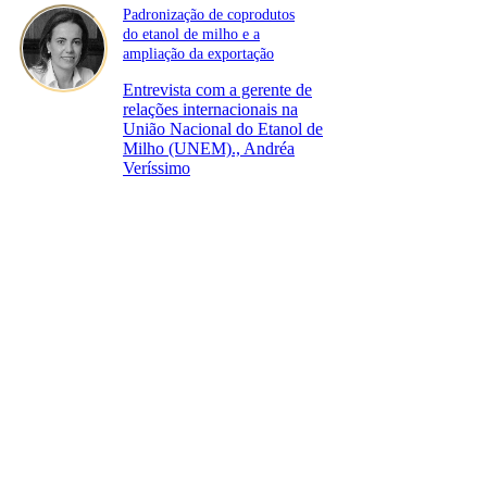
Padronização de coprodutos
do etanol de milho e a
ampliação da exportação
Entrevista com a gerente de
relações internacionais na
União Nacional do Etanol de
Milho (UNEM)., Andréa
Veríssimo