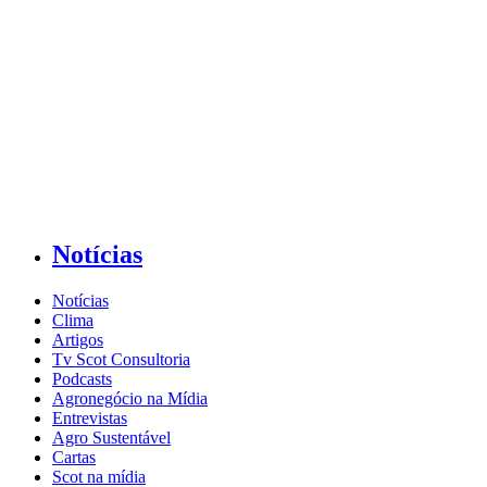
Notícias
Notícias
Clima
Artigos
Tv Scot Consultoria
Podcasts
Agronegócio na Mídia
Entrevistas
Agro Sustentável
Cartas
Scot na mídia