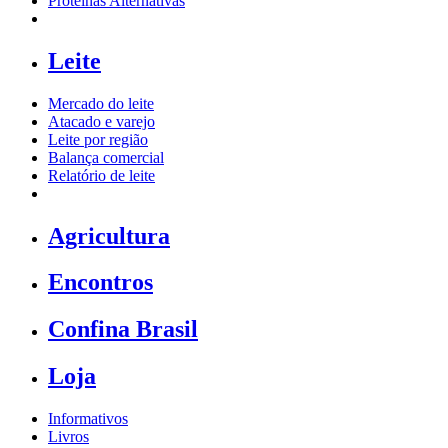
Proteínas Alternativas
Leite
Mercado do leite
Atacado e varejo
Leite por região
Balança comercial
Relatório de leite
Agricultura
Encontros
Confina Brasil
Loja
Informativos
Livros