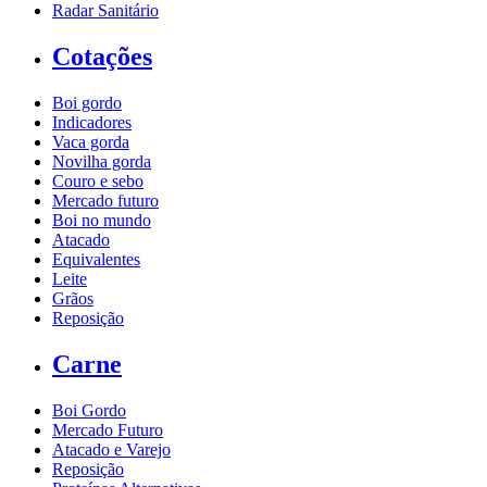
Radar Sanitário
Cotações
Boi gordo
Indicadores
Vaca gorda
Novilha gorda
Couro e sebo
Mercado futuro
Boi no mundo
Atacado
Equivalentes
Leite
Grãos
Reposição
Carne
Boi Gordo
Mercado Futuro
Atacado e Varejo
Reposição