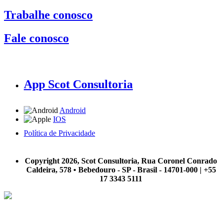
Trabalhe conosco
Fale conosco
App Scot Consultoria
Android
IOS
Política de Privacidade
A Scot Consultoria não se responsabiliza por negócios realizados a partir das informações contidas em
nosso site.
Copyright 2026, Scot Consultoria, Rua Coronel Conrado
Caldeira, 578 • Bebedouro - SP - Brasil - 14701-000 | +55
17 3343 5111