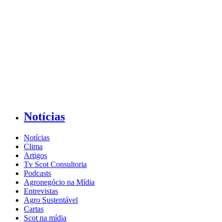
Notícias
Notícias
Clima
Artigos
Tv Scot Consultoria
Podcasts
Agronegócio na Mídia
Entrevistas
Agro Sustentável
Cartas
Scot na mídia