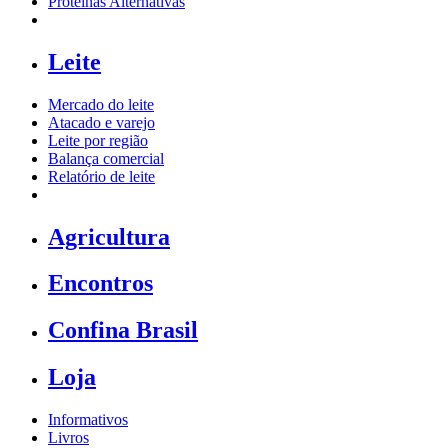
Proteínas Alternativas
Leite
Mercado do leite
Atacado e varejo
Leite por região
Balança comercial
Relatório de leite
Agricultura
Encontros
Confina Brasil
Loja
Informativos
Livros