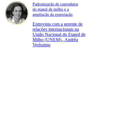
Padronização de coprodutos
do etanol de milho e a
ampliação da exportação
Entrevista com a gerente de
relações internacionais na
União Nacional do Etanol de
Milho (UNEM)., Andréa
Veríssimo