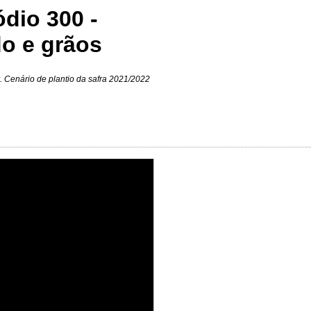
dio 300 -
do e grãos
. Cenário de plantio da safra 2021/2022