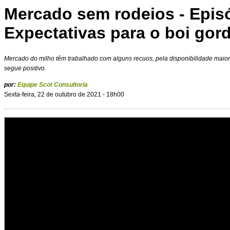
Mercado sem rodeios - Episó
Expectativas para o boi gor
Mercado do milho têm trabalhado com alguns recuos, pela disponibilidade maior
segue positivo.
por:
Equipe Scot Consultoria
Sexta-feira, 22 de outubro de 2021 - 18h00