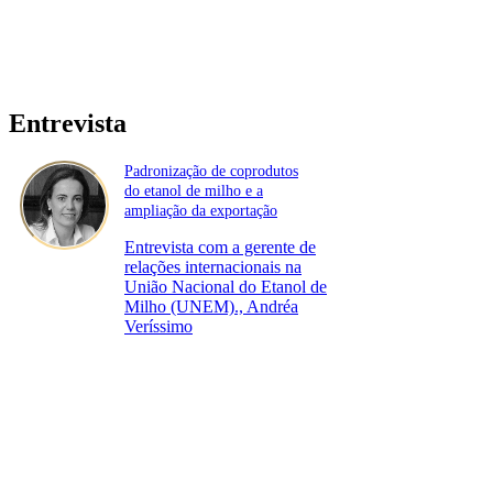
Entrevista
Padronização de coprodutos
do etanol de milho e a
ampliação da exportação
Entrevista com a gerente de
relações internacionais na
União Nacional do Etanol de
Milho (UNEM)., Andréa
Veríssimo