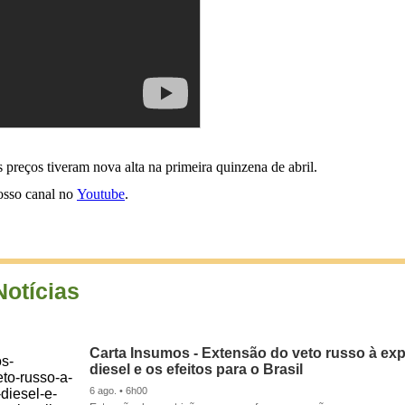
s preços tiveram nova alta na primeira quinzena de abril.
nosso canal no
Youtube
.
Notícias
Carta Insumos - Extensão do veto russo à ex
diesel e os efeitos para o Brasil
6 ago. • 6h00