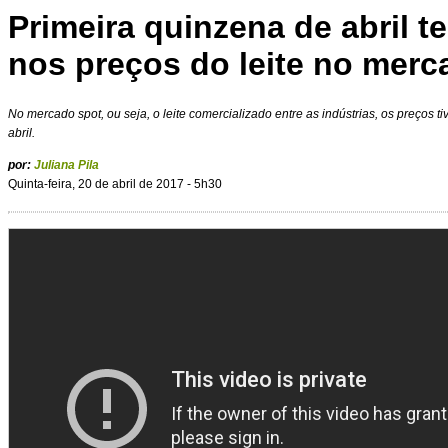
Primeira quinzena de abril t
nos preços do leite no mer
No mercado spot, ou seja, o leite comercializado entre as indústrias, os preços 
abril.
por:
Juliana Pila
Quinta-feira, 20 de abril de 2017 - 5h30