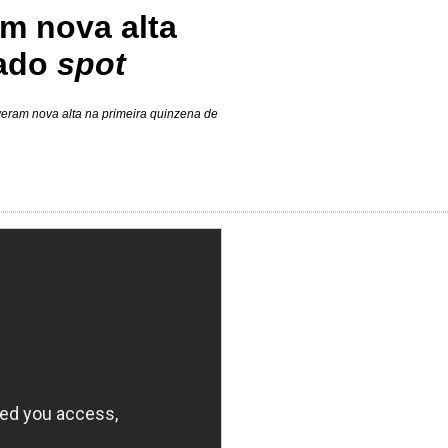
em nova alta
cado
spot
tiveram nova alta na primeira quinzena de