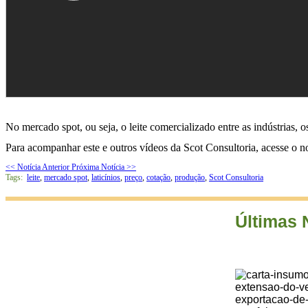
No mercado spot, ou seja, o leite comercializado entre as indústrias, o
Para acompanhar este e outros vídeos da Scot Consultoria, acesse o 
<< Notícia Anterior
Próxima Notícia >>
Tags:
leite
,
mercado spot
,
laticínios
,
preço
,
cotação
,
produção
,
Scot Consultoria
Últimas 