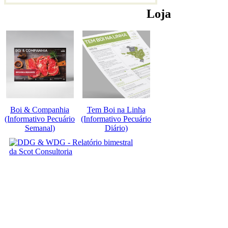
Loja
Boi & Companhia
Tem Boi na Linha
(Informativo Pecuário
(Informativo Pecuário
Semanal)
Diário)