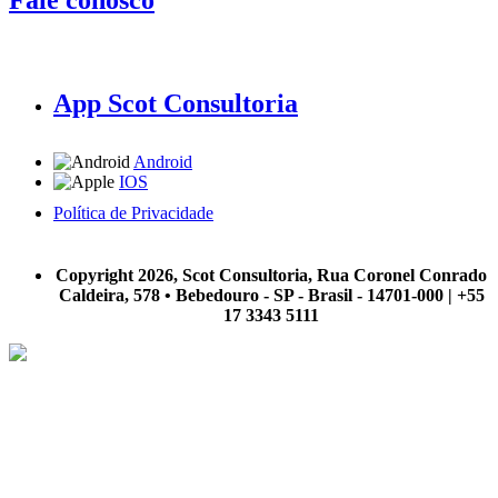
App Scot Consultoria
Android
IOS
Política de Privacidade
A Scot Consultoria não se responsabiliza por negócios realizados a partir das informações contidas em
nosso site.
Copyright 2026, Scot Consultoria, Rua Coronel Conrado
Caldeira, 578 • Bebedouro - SP - Brasil - 14701-000 | +55
17 3343 5111