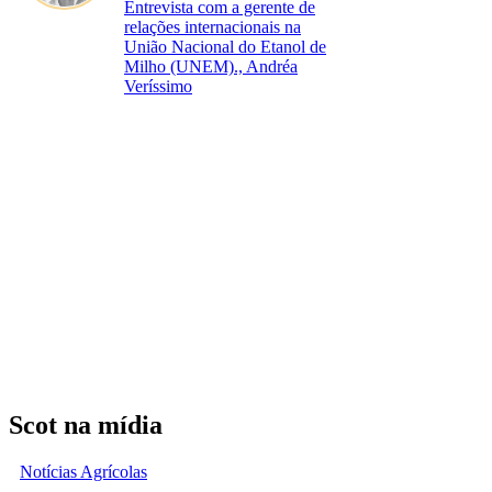
Entrevista com a gerente de
relações internacionais na
União Nacional do Etanol de
Milho (UNEM)., Andréa
Veríssimo
Scot na mídia
Notícias Agrícolas