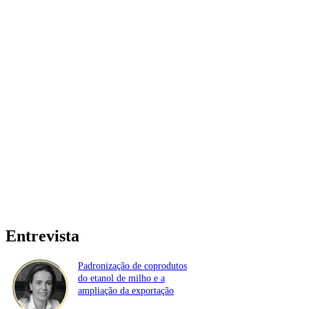
Entrevista
Padronização de coprodutos
do etanol de milho e a
ampliação da exportação