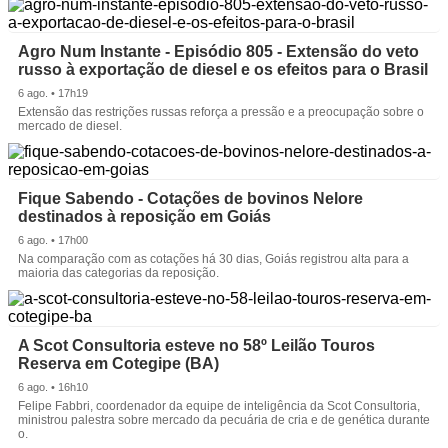
Agro Num Instante - Episódio 805 - Extensão do veto
russo à exportação de diesel e os efeitos para o Brasil
6 ago. • 17h19
Extensão das restrições russas reforça a pressão e a preocupação sobre o
mercado de diesel.
Fique Sabendo - Cotações de bovinos Nelore
destinados à reposição em Goiás
6 ago. • 17h00
Na comparação com as cotações há 30 dias, Goiás registrou alta para a
maioria das categorias da reposição.
A Scot Consultoria esteve no 58º Leilão Touros
Reserva em Cotegipe (BA)
6 ago. • 16h10
Felipe Fabbri, coordenador da equipe de inteligência da Scot Consultoria,
ministrou palestra sobre mercado da pecuária de cria e de genética durante
o.