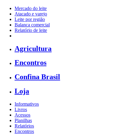
Mercado do leite
Atacado e varejo
Leite por região
Balança comercial
Relatório de leite
Agricultura
Encontros
Confina Brasil
Loja
Informativos
Livros
Acessos
Planilhas
Relatórios
Encontros