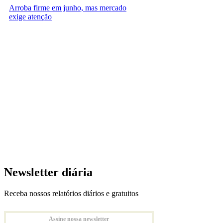
Arroba firme em junho, mas mercado
exige atenção
Newsletter diária
Receba nossos relatórios diários e gratuitos
Assine nossa newsletter