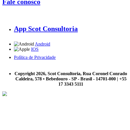
Fale conosco
App Scot Consultoria
Android
IOS
Política de Privacidade
A Scot Consultoria não se responsabiliza por negócios realizados a partir das informações contidas em
nosso site.
Copyright 2026, Scot Consultoria, Rua Coronel Conrado
Caldeira, 578 • Bebedouro - SP - Brasil - 14701-000 | +55
17 3343 5111