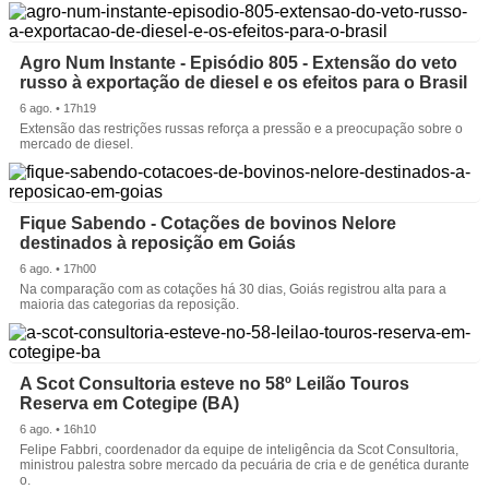
Agro Num Instante - Episódio 805 - Extensão do veto
russo à exportação de diesel e os efeitos para o Brasil
6 ago. • 17h19
Extensão das restrições russas reforça a pressão e a preocupação sobre o
mercado de diesel.
Fique Sabendo - Cotações de bovinos Nelore
destinados à reposição em Goiás
6 ago. • 17h00
Na comparação com as cotações há 30 dias, Goiás registrou alta para a
maioria das categorias da reposição.
A Scot Consultoria esteve no 58º Leilão Touros
Reserva em Cotegipe (BA)
6 ago. • 16h10
Felipe Fabbri, coordenador da equipe de inteligência da Scot Consultoria,
ministrou palestra sobre mercado da pecuária de cria e de genética durante
o.