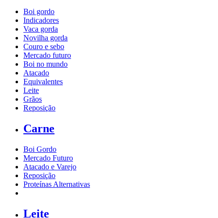
Boi gordo
Indicadores
Vaca gorda
Novilha gorda
Couro e sebo
Mercado futuro
Boi no mundo
Atacado
Equivalentes
Leite
Grãos
Reposição
Carne
Boi Gordo
Mercado Futuro
Atacado e Varejo
Reposição
Proteínas Alternativas
Leite