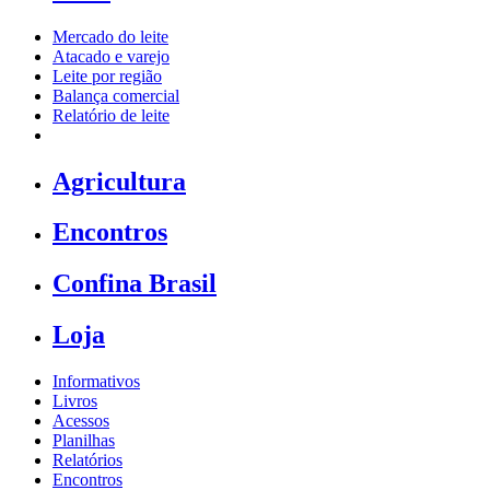
Mercado do leite
Atacado e varejo
Leite por região
Balança comercial
Relatório de leite
Agricultura
Encontros
Confina Brasil
Loja
Informativos
Livros
Acessos
Planilhas
Relatórios
Encontros