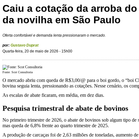
Caiu a cotação da arroba do
da novilha em São Paulo
Oferta confortável e demanda lenta pressionaram o mercado.
por:
Gustavo Duprat
Quarta-feira, 20 de maio de 2026 - 15h00
Fonte: Scot Consultoria
O mercado abriu com queda de R$3,00/@ para o boi gordo, o “boi Chi
bovina seguia lenta, pressionando as cotações. Nesse cenário, os comp
As escalas de abate ficaram, em média, em dez dias.
Pesquisa trimestral de abate de bovinos
No primeiro trimestre de 2026, o abate de bovinos sob algum tipo de 
mas queda de 6,8% frente ao quarto trimestre de 2025.
A produção de carcaças foi de 2,63 milhões de toneladas, aumento de