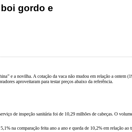
 boi gordo e
na” e a novilha. A cotação da vaca não mudou em relação a ontem (19/
radores aproveitaram para testar preços abaixo da referência.
serviço de inspeção sanitária foi de 10,29 milhões de cabeças. O volume
 5,1% na comparação feita ano a ano e queda de 10,2% em relação ao tri