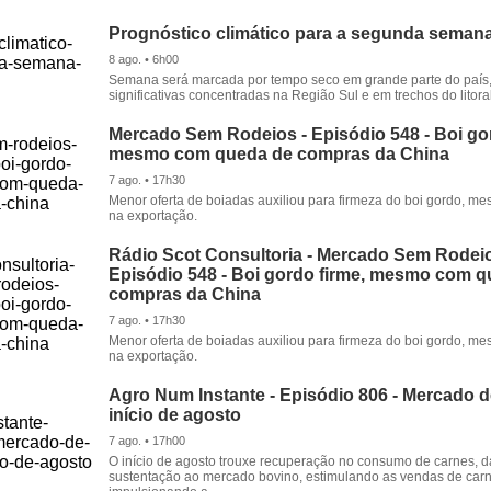
Prognóstico climático para a segunda seman
8 ago. • 6h00
Semana será marcada por tempo seco em grande parte do país
significativas concentradas na Região Sul e em trechos do litora
Mercado Sem Rodeios - Episódio 548 - Boi gor
mesmo com queda de compras da China
7 ago. • 17h30
Menor oferta de boiadas auxiliou para firmeza do boi gordo, 
na exportação.
Rádio Scot Consultoria - Mercado Sem Rodeio
Episódio 548 - Boi gordo firme, mesmo com 
compras da China
7 ago. • 17h30
Menor oferta de boiadas auxiliou para firmeza do boi gordo, 
na exportação.
Agro Num Instante - Episódio 806 - Mercado 
início de agosto
7 ago. • 17h00
O início de agosto trouxe recuperação no consumo de carnes, 
sustentação ao mercado bovino, estimulando as vendas de carn