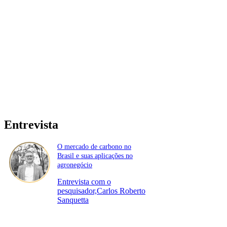
Entrevista
O mercado de carbono no
Brasil e suas aplicações no
agronegócio
Entrevista com o
pesquisador,Carlos Roberto
Sanquetta