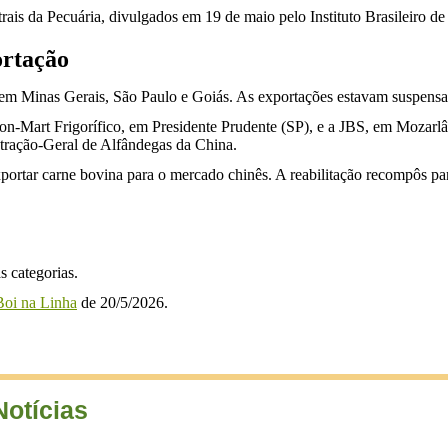
rais da Pecuária, divulgados em 19 de maio pelo Instituto Brasileiro de
ortação
am em Minas Gerais, São Paulo e Goiás. As exportações estavam suspens
on-Mart Frigorífico, em Presidente Prudente (SP), e a JBS, em Mozarl
tração-Geral de Alfândegas da China.
portar carne bovina para o mercado chinês. A reabilitação recompôs par
s categorias.
oi na Linha
de 20/5/2026.
Notícias