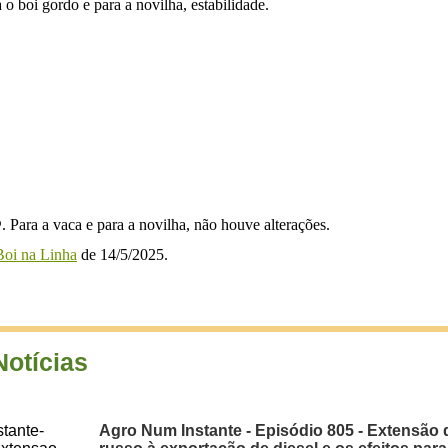
 boi gordo e para a novilha, estabilidade.
. Para a vaca e para a novilha, não houve alterações.
oi na Linha
de 14/5/2025.
Notícias
Agro Num Instante - Episódio 805 - Extensão 