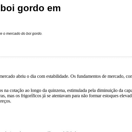
 boi gordo em
re o mercado do boi gordo.
, o mercado abriu o dia com estabilidade. Os fundamentos de mercado, c
 na cotação ao longo da quinzena, estimulada pela diminuição da capa
as, mas os frigoríficos já se atentavam para não formar estoques eleva
reços.