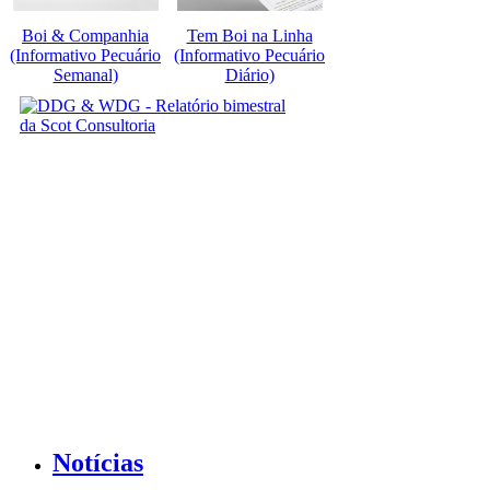
Boi & Companhia
Tem Boi na Linha
(Informativo Pecuário
(Informativo Pecuário
Semanal)
Diário)
Notícias