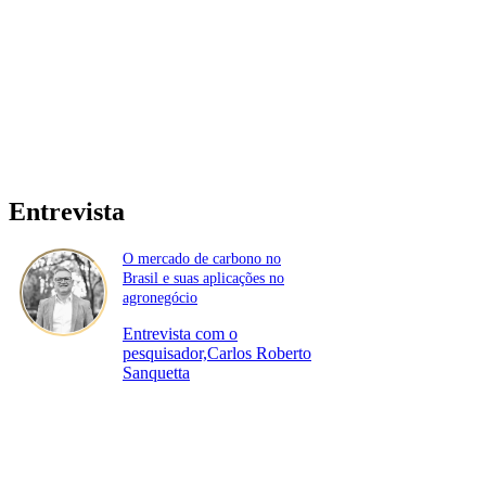
Entrevista
O mercado de carbono no
Brasil e suas aplicações no
agronegócio
Entrevista com o
pesquisador,Carlos Roberto
Sanquetta