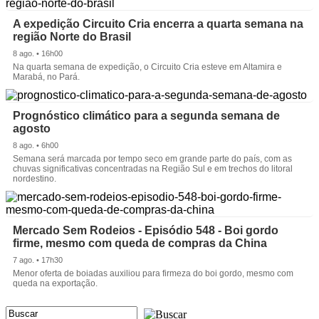
A expedição Circuito Cria encerra a quarta semana na
região Norte do Brasil
8 ago. • 16h00
Na quarta semana de expedição, o Circuito Cria esteve em Altamira e
Marabá, no Pará.
Prognóstico climático para a segunda semana de
agosto
8 ago. • 6h00
Semana será marcada por tempo seco em grande parte do país, com as
chuvas significativas concentradas na Região Sul e em trechos do litoral
nordestino.
Mercado Sem Rodeios - Episódio 548 - Boi gordo
firme, mesmo com queda de compras da China
7 ago. • 17h30
Menor oferta de boiadas auxiliou para firmeza do boi gordo, mesmo com
queda na exportação.