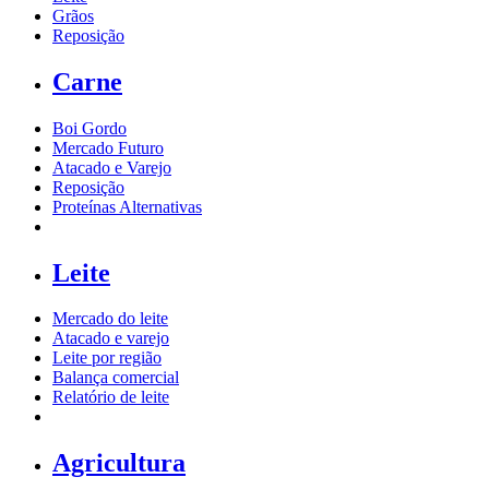
Grãos
Reposição
Carne
Boi Gordo
Mercado Futuro
Atacado e Varejo
Reposição
Proteínas Alternativas
Leite
Mercado do leite
Atacado e varejo
Leite por região
Balança comercial
Relatório de leite
Agricultura