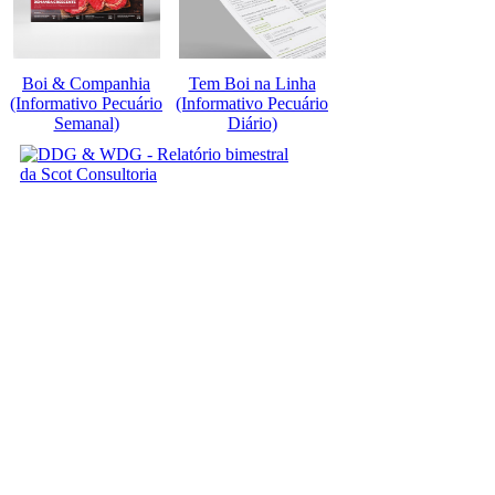
Boi & Companhia
Tem Boi na Linha
(Informativo Pecuário
(Informativo Pecuário
Semanal)
Diário)