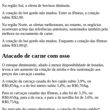
Na região Sul, a oferta de bovinos diminuiu.
A cotação do boi gordo não mudou. Entre as fêmeas, a cotação
subiu R$2,00.
Na região Norte, as ofertas melhoraram, no entanto, os negócios
ocorreram acima das referências anteriores, sustentados também pela
melhora no escoamento de carne.
A cotação do boi gordo não mudou. Enquanto a cotação das fêmeas
subiu R$3,00/@.
Atacado de carne com osso
O estoque diminuindo, aliado à menor disponibilidade de boiadas,
levou a um aumento da cotação da arroba e deu sustentação aos
preços das carcaças casadas.
A cotação da carcaça casada do boi capão subiu 3,9%, ou
R$0,85/kg, e a do boi inteiro subiu 3,4%, ou R$0,70/kg.
Para as carcaças casadas das fêmeas, a alta foi de 3,3%, ou
R$0,65/kg, para a da vaca, e para a da novilha foi de 3,6%, ou
R$0,75/kg.
No mercado de carnes alternativas, a cotação do frango médio*