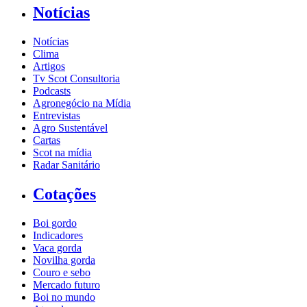
Notícias
Notícias
Clima
Artigos
Tv Scot Consultoria
Podcasts
Agronegócio na Mídia
Entrevistas
Agro Sustentável
Cartas
Scot na mídia
Radar Sanitário
Cotações
Boi gordo
Indicadores
Vaca gorda
Novilha gorda
Couro e sebo
Mercado futuro
Boi no mundo