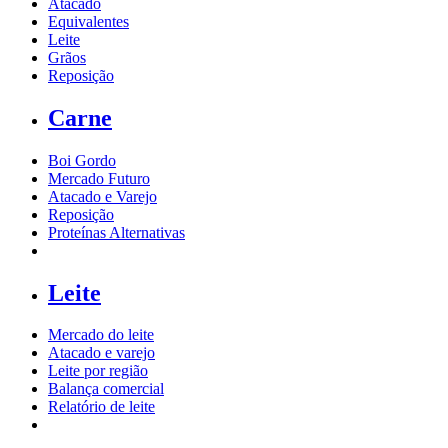
Atacado
Equivalentes
Leite
Grãos
Reposição
Carne
Boi Gordo
Mercado Futuro
Atacado e Varejo
Reposição
Proteínas Alternativas
Leite
Mercado do leite
Atacado e varejo
Leite por região
Balança comercial
Relatório de leite