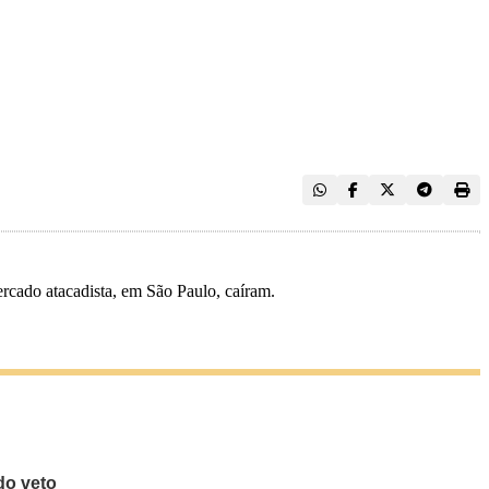
rcado atacadista, em São Paulo, caíram.
do veto