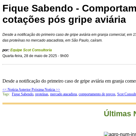
Fique Sabendo - Comportam
cotações pós gripe aviária
Desde a notificação do primeiro caso de gripe aviária em granja comercial, em
das proteínas no mercado atacadista, em São Paulo, caíram.
por:
Equipe Scot Consultoria
Quarta-feira, 28 de maio de 2025 - 9h00
Desde a notificação do primeiro caso de gripe aviária em granja com
<< Notícia Anterior
Próxima Notícia >>
Tags:
Fique Sabendo
,
proteínas
,
mercado atacadista
,
comportamento de preços
,
Scot Consult
Últimas 