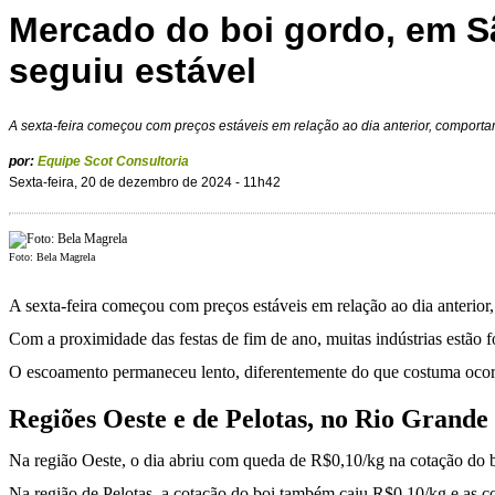
Mercado do boi gordo, em S
seguiu estável
A sexta-feira começou com preços estáveis em relação ao dia anterior, comporta
por:
Equipe Scot Consultoria
Sexta-feira, 20 de dezembro de 2024 - 11h42
Foto: Bela Magrela
A sexta-feira começou com preços estáveis em relação ao dia anterior
Com a proximidade das festas de fim de ano, muitas indústrias estão 
O escoamento permaneceu lento, diferentemente do que costuma ocorre
Regiões Oeste e de Pelotas, no Rio Grande
Na região Oeste, o dia abriu com queda de R$0,10/kg na cotação do bo
Na região de Pelotas, a cotação do boi também caiu R$0,10/kg e as c