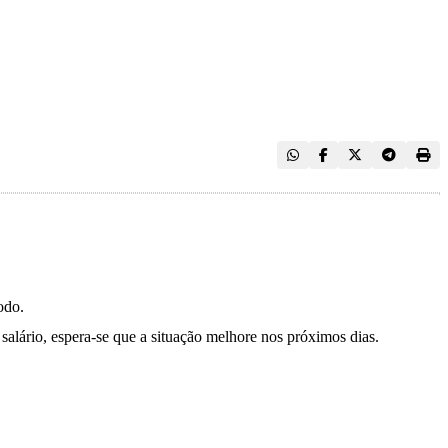
odo.
alário, espera-se que a situação melhore nos próximos dias.