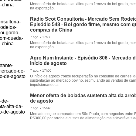
Menor oferta de boiadas auxiliou para firmeza do boi gordo, 
na exportação.
Rádio Scot Consultoria - Mercado Sem Rodeio
Episódio 548 - Boi gordo firme, mesmo com 
compras da China
7 ago. • 17h30
Menor oferta de boiadas auxiliou para firmeza do boi gordo, 
na exportação.
Agro Num Instante - Episódio 806 - Mercado 
início de agosto
7 ago. • 17h00
O início de agosto trouxe recuperação no consumo de carnes, 
sustentação ao mercado bovino, estimulando as vendas de carn
impulsionando a.
Menor oferta de boiadas sustenta alta da arrob
de agosto
7 ago. • 15h48
Mercado segue comprador em São Paulo, com negócios entre 
R$360,00 por arroba e custos de alimentação mais favoráveis a