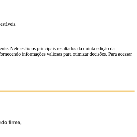
estáveis.
e. Nele estão os principais resultados da quinta edição da
fornecendo informações valiosas para otimizar decisões. Para acessar
do firme,