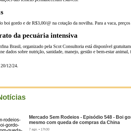
s
 boi gordo e de R$3,00/@ na cotação da novilha. Para a vaca, preços 
ato da pecuária intensiva
 Brasil, organizado pela Scot Consultoria está disponível gratuitament
úne dados sobre nutrição, sanidade, manejo, gestão e bem-estar animal, 
20/12/24.
Notícias
Mercado Sem Rodeios - Episódio 548 - Boi gor
mesmo com queda de compras da China
7 ago. • 17h30