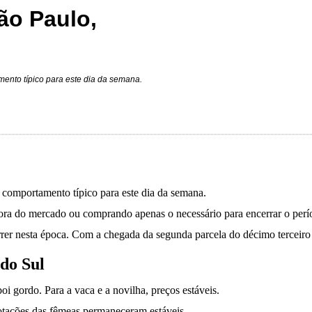
ão Paulo,
mento típico para este dia da semana.
, comportamento típico para este dia da semana.
fora do mercado ou comprando apenas o necessário para encerrar o perí
r nesta época. Com a chegada da segunda parcela do décimo terceiro s
 do Sul
i gordo. Para a vaca e a novilha, preços estáveis.
otações das fêmeas permaneceram estáveis.