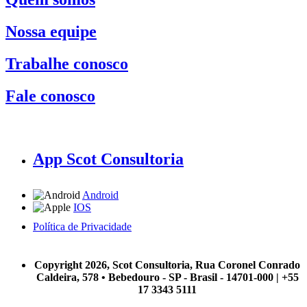
Nossa equipe
Trabalhe conosco
Fale conosco
App Scot Consultoria
Android
IOS
Política de Privacidade
A Scot Consultoria não se responsabiliza por negócios realizados a partir das informações contidas em
nosso site.
Copyright 2026, Scot Consultoria, Rua Coronel Conrado
Caldeira, 578 • Bebedouro - SP - Brasil - 14701-000 | +55
17 3343 5111