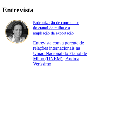
Entrevista
Padronização de coprodutos
do etanol de milho e a
ampliação da exportação
Entrevista com a gerente de
relações internacionais na
União Nacional do Etanol de
Milho (UNEM)., Andréa
Veríssimo