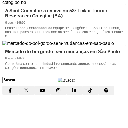
A Scot Consultoria esteve no 58º Leilão Touros
Reserva em Cotegipe (BA)
6 ago. • 16h10
Felipe Fabbri, coordenador da equipe de inteligência da Scot Consultoria,
ministrou palestra sobre mercado da pecuária de cria e de genética durante
o.
Mercado do boi gordo: sem mudanças em São Paulo
6 ago. • 16h00
Com oferta controlada e indústrias comprando apenas o necessário, as
cotações permaneceram estáveis.