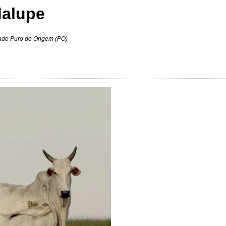
dalupe
ado Puro de Origem (PO)