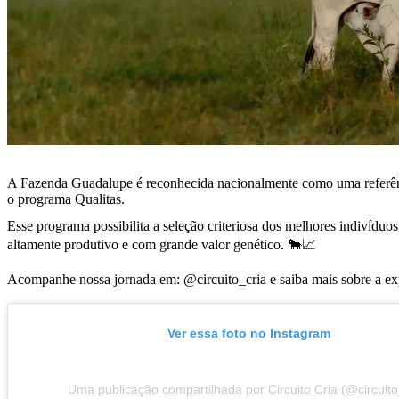
A Fazenda Guadalupe é reconhecida nacionalmente como uma referênc
o programa Qualitas.
Esse programa possibilita a seleção criteriosa dos melhores indivídu
altamente produtivo e com grande valor genético. 🐂📈
Acompanhe nossa jornada em: @circuito_cria e saiba mais sobre a e
Ver essa foto no Instagram
Uma publicação compartilhada por Circuito Cria (@circuito