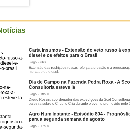
Notícias
Carta Insumos - Extensão do veto russo à ex
diesel e os efeitos para o Brasil
6 ago. • 6h00
Extensão das restrições russas reforça a pressão e a preocupa
mercado de diesel.
Dia de Campo na Fazenda Pedra Roxa - A Sco
Consultoria esteve lá
5 ago. • 18h00
Diego Rossin, coordenador das expedições da Scot Consultoria,
palestra sobre o Circuito Cria durante o evento promovido pelo S
Agro Num Instante - Episódio 804 - Prognóstic
para a segunda semana de agosto
5 ago. • 17h00