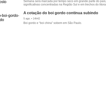
Semana será marcada por tempo seco em grande parte do país
significativas concentradas na Região Sul e em trechos do litora
A cotação do boi gordo continua subindo
5 ago. • 14h42
Boi gordo e “boi china” sobem em São Paulo.