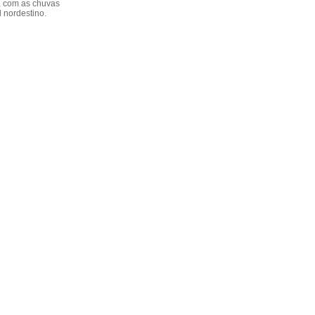
, com as chuvas
l nordestino.