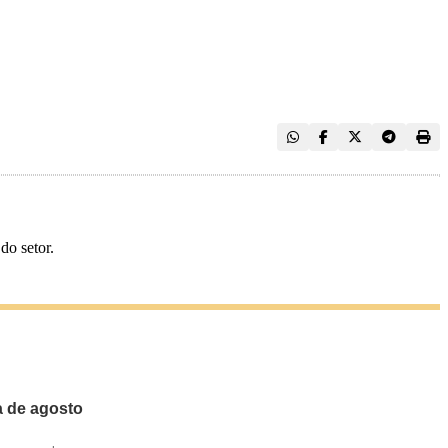
do setor.
a de agosto