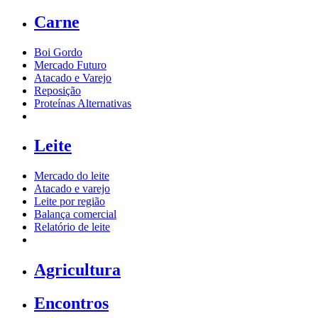
Carne
Boi Gordo
Mercado Futuro
Atacado e Varejo
Reposição
Proteínas Alternativas
Leite
Mercado do leite
Atacado e varejo
Leite por região
Balança comercial
Relatório de leite
Agricultura
Encontros