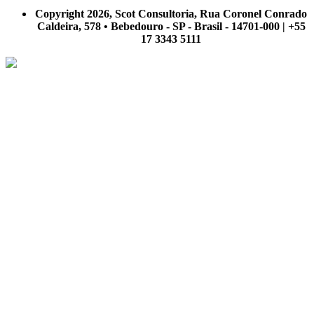
nosso site.
Copyright 2026, Scot Consultoria, Rua Coronel Conrado
Caldeira, 578 • Bebedouro - SP - Brasil - 14701-000 | +55
17 3343 5111