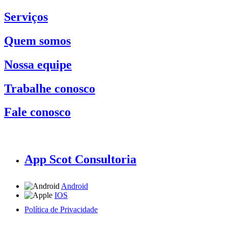
Serviços
Quem somos
Nossa equipe
Trabalhe conosco
Fale conosco
App Scot Consultoria
Android
IOS
Política de Privacidade
A Scot Consultoria não se responsabiliza por negócios realizados a partir das informações contidas em