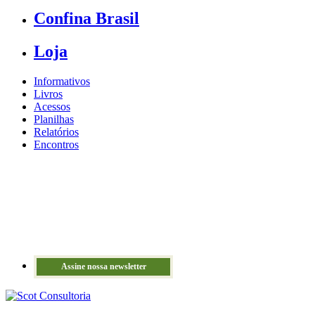
Confina Brasil
Loja
Informativos
Livros
Acessos
Planilhas
Relatórios
Encontros
Assine nossa newsletter