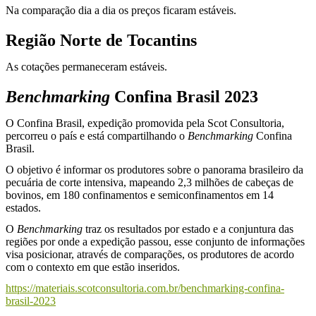
Na comparação dia a dia os preços ficaram estáveis.
Região Norte de Tocantins
As cotações permaneceram estáveis.
Benchmarking
Confina Brasil 2023
O Confina Brasil, expedição promovida pela Scot Consultoria,
percorreu o país e está compartilhando o
Benchmarking
Confina
Brasil.
O objetivo é informar os produtores sobre o panorama brasileiro da
pecuária de corte intensiva, mapeando 2,3 milhões de cabeças de
bovinos, em 180 confinamentos e semiconfinamentos em 14
estados.
O
Benchmarking
traz os resultados por estado e a conjuntura das
regiões por onde a expedição passou, esse conjunto de informações
visa posicionar, através de comparações, os produtores de acordo
com o contexto em que estão inseridos.
https://materiais.scotconsultoria.com.br/benchmarking-confina-
brasil-2023