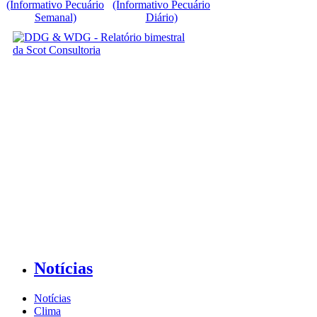
(Informativo Pecuário
(Informativo Pecuário
Semanal)
Diário)
Notícias
Notícias
Clima