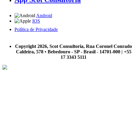
Android
IOS
Política de Privacidade
A Scot Consultoria não se responsabiliza por negócios realizados a partir das informações contidas em
nosso site.
Copyright 2026, Scot Consultoria, Rua Coronel Conrado
Caldeira, 578 • Bebedouro - SP - Brasil - 14701-000 | +55
17 3343 5111