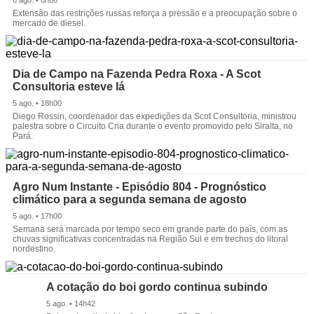
Extensão das restrições russas reforça a pressão e a preocupação sobre o
mercado de diesel.
Dia de Campo na Fazenda Pedra Roxa - A Scot
Consultoria esteve lá
5 ago. • 18h00
Diego Rossin, coordenador das expedições da Scot Consultoria, ministrou
palestra sobre o Circuito Cria durante o evento promovido pelo Siralta, no
Pará.
Agro Num Instante - Episódio 804 - Prognóstico
climático para a segunda semana de agosto
5 ago. • 17h00
Semana será marcada por tempo seco em grande parte do país, com as
chuvas significativas concentradas na Região Sul e em trechos do litoral
nordestino.
A cotação do boi gordo continua subindo
5 ago. • 14h42