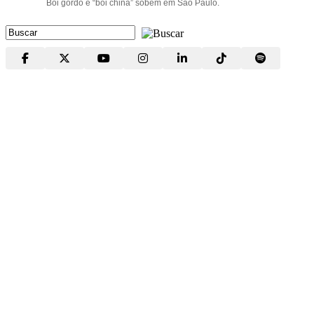
Boi gordo e “boi china” sobem em São Paulo.