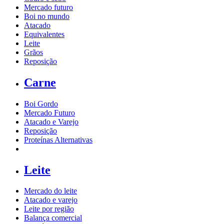
Mercado futuro
Boi no mundo
Atacado
Equivalentes
Leite
Grãos
Reposição
Carne
Boi Gordo
Mercado Futuro
Atacado e Varejo
Reposição
Proteínas Alternativas
Leite
Mercado do leite
Atacado e varejo
Leite por região
Balança comercial