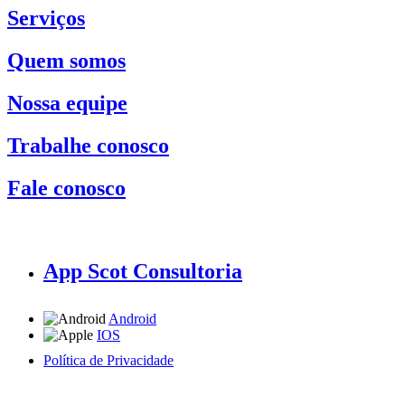
Serviços
Quem somos
Nossa equipe
Trabalhe conosco
Fale conosco
App Scot Consultoria
Android
IOS
Política de Privacidade
A Scot Consultoria não se responsabiliza por negócios realizados a partir das informações contidas em
nosso site.