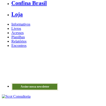
Confina Brasil
Loja
Informativos
Livros
Acessos
Planilhas
Relatórios
Encontros
Assine nossa newsletter