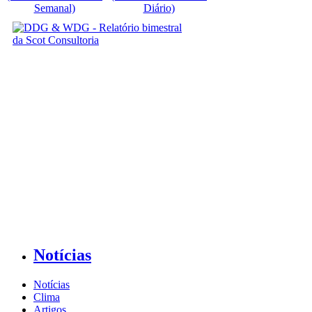
Semanal)
Diário)
Notícias
Notícias
Clima
Artigos