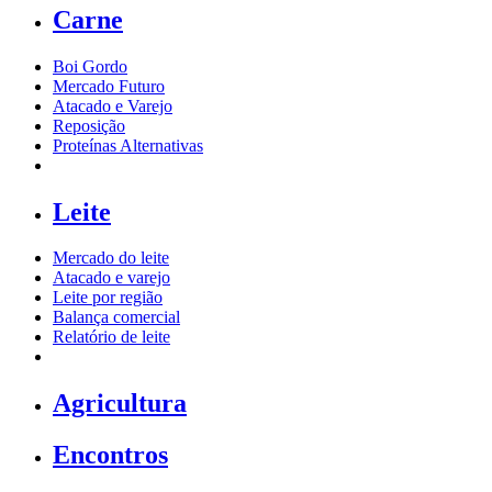
Carne
Boi Gordo
Mercado Futuro
Atacado e Varejo
Reposição
Proteínas Alternativas
Leite
Mercado do leite
Atacado e varejo
Leite por região
Balança comercial
Relatório de leite
Agricultura
Encontros