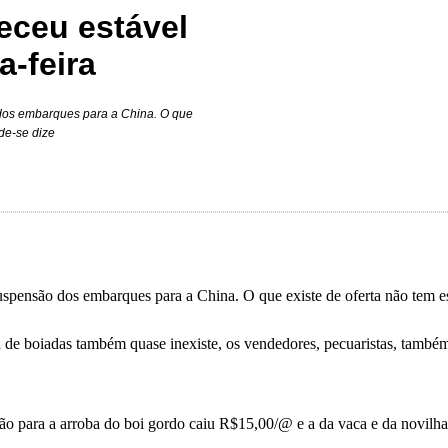
eceu estável
-feira
o dos embarques para a China. O que
de-se dize
 suspensão dos embarques para a China. O que existe de oferta não tem
a de boiadas também quase inexiste, os vendedores, pecuaristas, també
ção para a arroba do boi gordo caiu R$15,00/@ e a da vaca e da novilh