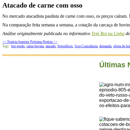
Atacado de carne com osso
No mercado atacadista paulista de carne com osso, os preços caíram. 
Na comparação feita semana a semana, a cotação da carcaça de bovino
Análise originalmente publicada no informativo
Tem Boi na Linha
de
<< Notícia Anterior
Próxima Notícia >>
Tags:
boi gordo
,
carne bovina
,
atacado
,
frigoríficos
,
Scot Consultoria
,
demanda
,
oferta de bo
Últimas 