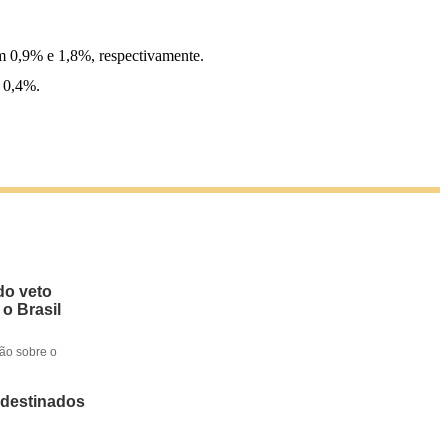
am 0,9% e 1,8%, respectivamente.
u 0,4%.
do veto
 o Brasil
ção sobre o
 destinados