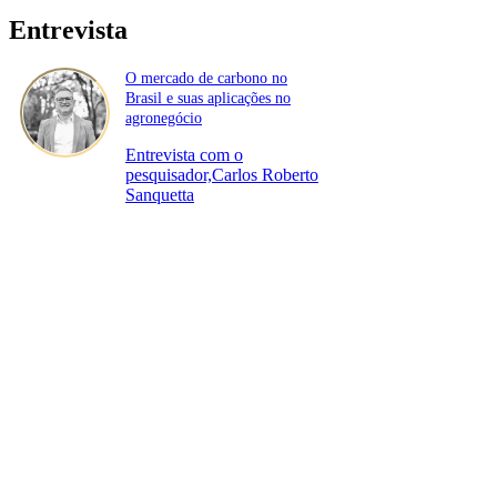
Entrevista
O mercado de carbono no
Brasil e suas aplicações no
agronegócio
Entrevista com o
pesquisador,Carlos Roberto
Sanquetta