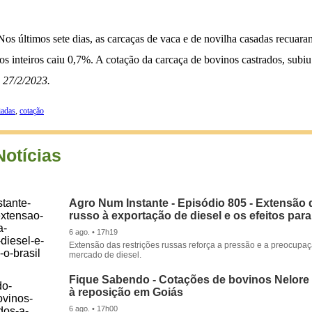
Nos últimos sete dias, as carcaças de vaca e de novilha casadas recuar
s inteiros caiu 0,7%. A cotação da carcaça de bovinos castrados, subi
 27/2/2023.
iadas
,
cotação
Notícias
Agro Num Instante - Episódio 805 - Extensão 
russo à exportação de diesel e os efeitos para
6 ago. • 17h19
Extensão das restrições russas reforça a pressão e a preocupa
mercado de diesel.
Fique Sabendo - Cotações de bovinos Nelore
à reposição em Goiás
6 ago. • 17h00