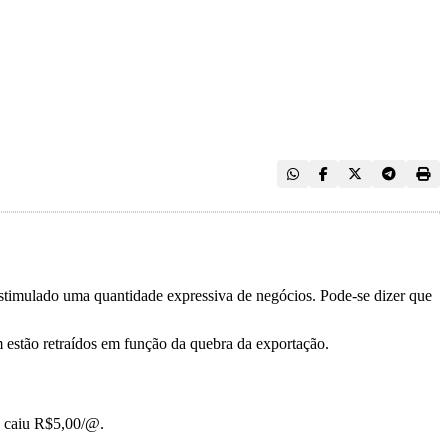
 estimulado uma quantidade expressiva de negócios. Pode-se dizer que
m estão retraídos em função da quebra da exportação.
a caiu R$5,00/@.