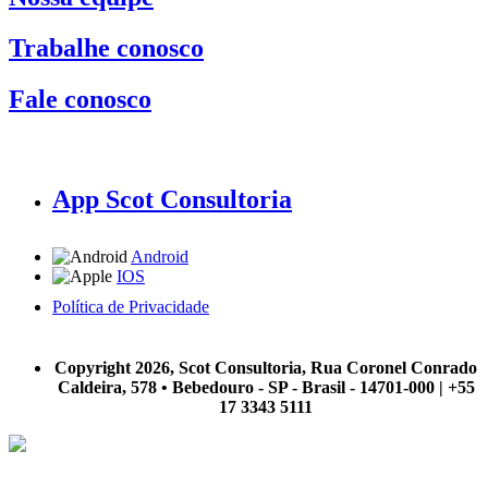
Trabalhe conosco
Fale conosco
App Scot Consultoria
Android
IOS
Política de Privacidade
A Scot Consultoria não se responsabiliza por negócios realizados a partir das informações contidas em
nosso site.
Copyright 2026, Scot Consultoria, Rua Coronel Conrado
Caldeira, 578 • Bebedouro - SP - Brasil - 14701-000 | +55
17 3343 5111