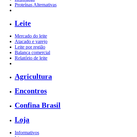
Proteínas Alternativas
Leite
Mercado do leite
Atacado e varejo
Leite por região
Balança comercial
Relatório de leite
Agricultura
Encontros
Confina Brasil
Loja
Informativos