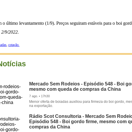
o último levantamento (1/9). Preços seguiram estáveis para o boi gord
 2/9/2022.
iadas
,
cotação.
Notícias
Mercado Sem Rodeios - Episódio 548 - Boi gor
mesmo com queda de compras da China
7 ago. • 17h30
Menor oferta de boiadas auxiliou para firmeza do boi gordo, 
na exportação.
Rádio Scot Consultoria - Mercado Sem Rodeio
Episódio 548 - Boi gordo firme, mesmo com 
compras da China