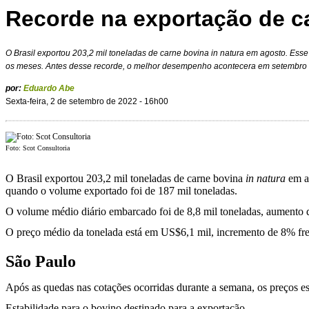
Recorde na exportação de c
O Brasil exportou 203,2 mil toneladas de carne bovina in natura em agosto. Ess
os meses. Antes desse recorde, o melhor desempenho acontecera em setembro 
por:
Eduardo Abe
Sexta-feira, 2 de setembro de 2022 - 16h00
Foto: Scot Consultoria
O Brasil exportou 203,2 mil toneladas de carne bovina
in natura
em ag
quando o volume exportado foi de 187 mil toneladas.
O volume médio diário embarcado foi de 8,8 mil toneladas, aumento d
O preço médio da tonelada está em US$6,1 mil, incremento de 8% fre
São Paulo
Após as quedas nas cotações ocorridas durante a semana, os preços es
Estabilidade para o bovino destinado para a exportação.