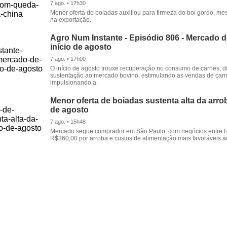
7 ago. • 17h30
Menor oferta de boiadas auxiliou para firmeza do boi gordo, 
na exportação.
Agro Num Instante - Episódio 806 - Mercado 
início de agosto
7 ago. • 17h00
O início de agosto trouxe recuperação no consumo de carnes, 
sustentação ao mercado bovino, estimulando as vendas de carn
impulsionando a.
Menor oferta de boiadas sustenta alta da arrob
de agosto
7 ago. • 15h48
Mercado segue comprador em São Paulo, com negócios entre 
R$360,00 por arroba e custos de alimentação mais favoráveis a