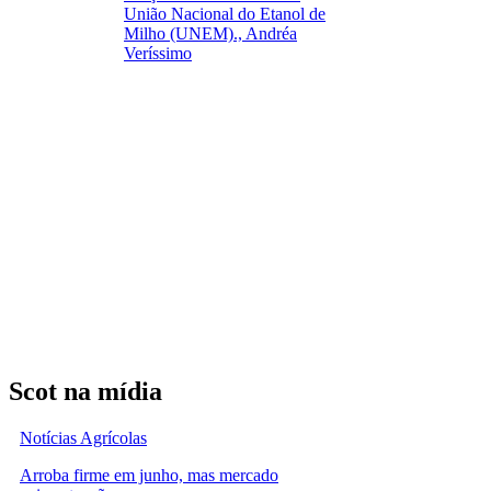
União Nacional do Etanol de
Milho (UNEM)., Andréa
Veríssimo
Scot na mídia
Notícias Agrícolas
Arroba firme em junho, mas mercado