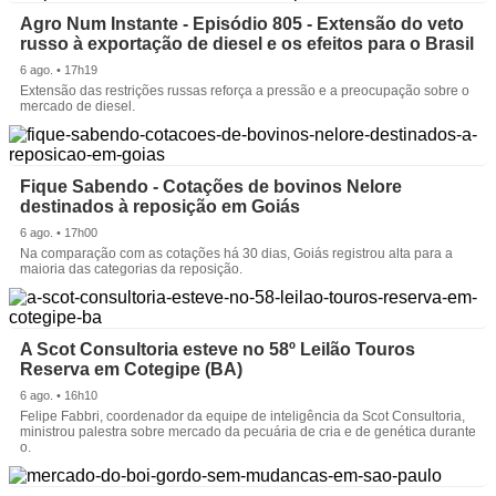
Agro Num Instante - Episódio 805 - Extensão do veto
russo à exportação de diesel e os efeitos para o Brasil
6 ago. • 17h19
Extensão das restrições russas reforça a pressão e a preocupação sobre o
mercado de diesel.
Fique Sabendo - Cotações de bovinos Nelore
destinados à reposição em Goiás
6 ago. • 17h00
Na comparação com as cotações há 30 dias, Goiás registrou alta para a
maioria das categorias da reposição.
A Scot Consultoria esteve no 58º Leilão Touros
Reserva em Cotegipe (BA)
6 ago. • 16h10
Felipe Fabbri, coordenador da equipe de inteligência da Scot Consultoria,
ministrou palestra sobre mercado da pecuária de cria e de genética durante
o.