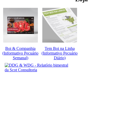
Boi & Companhia
Tem Boi na Linha
(Informativo Pecuário
(Informativo Pecuário
Semanal)
Diário)