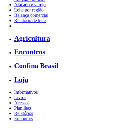
Atacado e varejo
Leite por região
Balança comercial
Relatório de leite
Agricultura
Encontros
Confina Brasil
Loja
Informativos
Livros
Acessos
Planilhas
Relatórios
Encontros