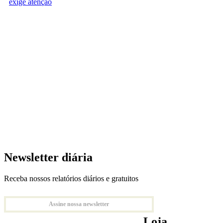
exige atenção
Newsletter diária
Receba nossos relatórios diários e gratuitos
Assine nossa newsletter
Loja