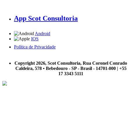
App Scot Consultoria
Android
IOS
Política de Privacidade
A Scot Consultoria não se responsabiliza por negócios realizados a partir das informações contidas em
nosso site.
Copyright 2026, Scot Consultoria, Rua Coronel Conrado
Caldeira, 578 • Bebedouro - SP - Brasil - 14701-000 | +55
17 3343 5111