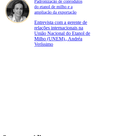
Padronização de coprodutos
do etanol de milho e a
ampliação da exportação
Entrevista com a gerente de
relações internacionais na
União Nacional do Etanol de
Milho (UNEM)., Andréa
Veríssimo