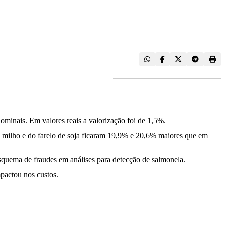
minais. Em valores reais a valorização foi de 1,5%.
o milho e do farelo de soja ficaram 19,9% e 20,6% maiores que em
quema de fraudes em análises para detecção de salmonela.
pactou nos custos.