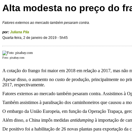
Alta modesta no preço do f
Fatores externos ao mercado também pesaram contra.
por:
Juliana Pila
Quarta-feira, 2 de janeiro de 2019 - 5h45
Foto: pixabay.com
A cotação do frango foi maior em 2018 em relação a 2017, mas não mu
Apesar disso, o aumento no custo de produção, principalmente no pri
2017, respectivamente.
Fatores externos ao mercado também pesaram contra. Assistimos à Op
Também assistimos à paralisação dos caminhoneiros que causou a mort
O embargo da União Europeia, em função da Operação Trapaça, gerou
Além disso, a China impôs medidas
antidumping
à importação de carn
De positivo foi a habilitação de 26 novas plantas para exportação da 