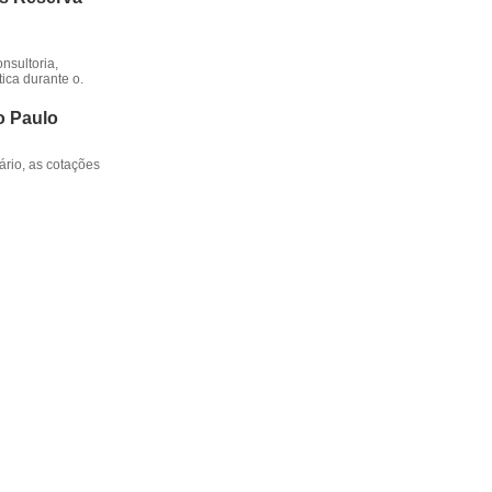
nsultoria,
ica durante o.
o Paulo
rio, as cotações