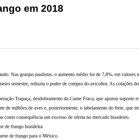
rango em 2018
ito. Nas granjas paulistas, o aumento médio foi de 7,8%, em valores no
meiro semestre, reduziu o poder de compra do avicultor. As cotações d
eração Trapaça, desdobramento da Carne Fraca, que apurou suposto es
e de milhões de aves e, posteriormente, o tabelamento do frete, que im
 como consequência um excesso de oferta no mercado brasileiro.
e de frango brasileira.
carne de frango para o México.