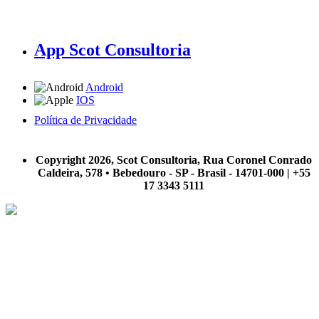
App Scot Consultoria
Android
IOS
Política de Privacidade
A Scot Consultoria não se responsabiliza por negócios realizados a partir das informações contidas em
nosso site.
Copyright 2026, Scot Consultoria, Rua Coronel Conrado
Caldeira, 578 • Bebedouro - SP - Brasil - 14701-000 | +55
17 3343 5111