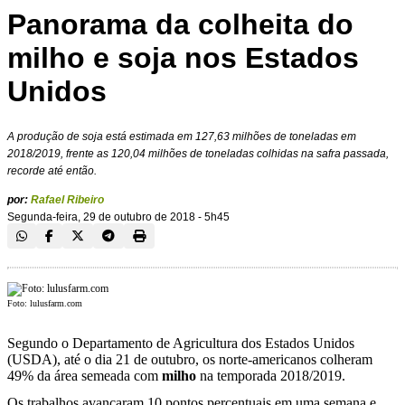
Panorama da colheita do
milho e soja nos Estados
Unidos
A produção de soja está estimada em 127,63 milhões de toneladas em
2018/2019, frente as 120,04 milhões de toneladas colhidas na safra passada,
recorde até então.
por:
Rafael Ribeiro
Segunda-feira, 29 de outubro de 2018 - 5h45
Foto: lulusfarm.com
Segundo o Departamento de Agricultura dos Estados Unidos
(USDA), até o dia 21 de outubro, os norte-americanos colheram
49% da área semeada com
milho
na temporada 2018/2019.
Os trabalhos avançaram 10 pontos percentuais em uma semana e