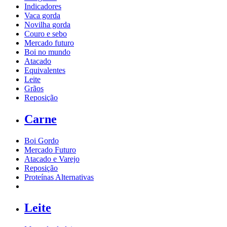
Indicadores
Vaca gorda
Novilha gorda
Couro e sebo
Mercado futuro
Boi no mundo
Atacado
Equivalentes
Leite
Grãos
Reposição
Carne
Boi Gordo
Mercado Futuro
Atacado e Varejo
Reposição
Proteínas Alternativas
Leite