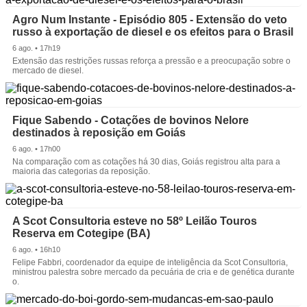
Agro Num Instante - Episódio 805 - Extensão do veto
russo à exportação de diesel e os efeitos para o Brasil
6 ago. • 17h19
Extensão das restrições russas reforça a pressão e a preocupação sobre o
mercado de diesel.
Fique Sabendo - Cotações de bovinos Nelore
destinados à reposição em Goiás
6 ago. • 17h00
Na comparação com as cotações há 30 dias, Goiás registrou alta para a
maioria das categorias da reposição.
A Scot Consultoria esteve no 58º Leilão Touros
Reserva em Cotegipe (BA)
6 ago. • 16h10
Felipe Fabbri, coordenador da equipe de inteligência da Scot Consultoria,
ministrou palestra sobre mercado da pecuária de cria e de genética durante
o.