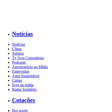
Notícias
Notícias
Clima
Artigos
Tv Scot Consultoria
Podcasts
Agronegócio na Mídia
Entrevistas
Agro Sustentável
Cartas
Scot na mídia
Radar Sanitário
Cotações
Boi gordo