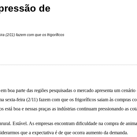
 pressão de
ra (2/11) fazem com que os frigoríficos
s, em boa parte das regiões pesquisadas o mercado apresenta um cenário
ma sexta-feira (2/11) fazem com que os frigoríficos saiam às compras co
os está boa e nessas praças as indústrias continuam pressionando as co
unrural. Estável. As empresas encontram dificuldade na compra de anima
onsiderarmos que a expectativa é de que ocorra aumento da demanda.