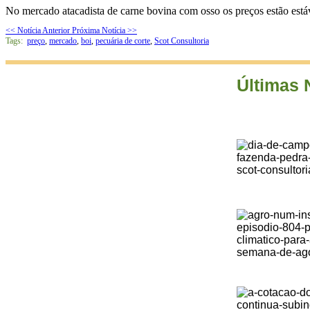
No mercado atacadista de carne bovina com osso os preços estão está
<< Notícia Anterior
Próxima Notícia >>
Tags:
preço
,
mercado
,
boi
,
pecuária de corte
,
Scot Consultoria
Últimas 