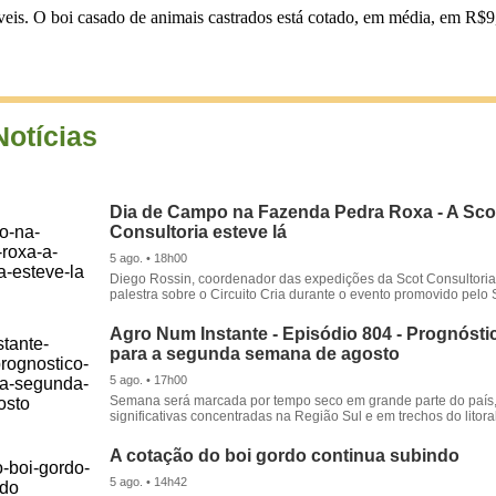
veis. O boi casado de animais castrados está cotado, em média, em R$9
Notícias
Dia de Campo na Fazenda Pedra Roxa - A Sco
Consultoria esteve lá
5 ago. • 18h00
Diego Rossin, coordenador das expedições da Scot Consultoria,
palestra sobre o Circuito Cria durante o evento promovido pelo S
Agro Num Instante - Episódio 804 - Prognóstic
para a segunda semana de agosto
5 ago. • 17h00
Semana será marcada por tempo seco em grande parte do país
significativas concentradas na Região Sul e em trechos do litora
A cotação do boi gordo continua subindo
5 ago. • 14h42