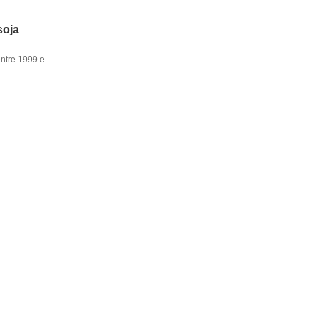
soja
entre 1999 e