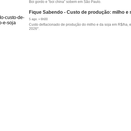
Boi gordo e “boi china” sobem em São Paulo.
Fique Sabendo - Custo de produção: milho e 
5 ago. • 6h00
Custo deflacionado de produção do milho e da soja em R$/ha, 
2026*.