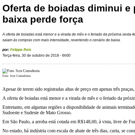
Oferta de boiadas diminui e
baixa perde força
A oferta de boiadas está menor e a virada de mês e o feriado da próxima sexta-fei
saiam às compras com mais intensidade, revertendo o cenário de baixa.
por:
Felippe Reis
Terça-feira, 30 de outubro de 2018 - 6h00
Foto: Scot Consultoria
Apesar de terem sido registradas altas de preço em apenas três praça
A oferta de boiadas está menor e a virada de mês e o feriado da próxi
Entretanto, em algumas regiões a disponibilidade de animais terminad
Sudoeste e Sudeste de Mato Grosso.
Em São Paulo, a arroba está cotada em R$148,00, à vista, livre de F
No estado, há indústria com escala de abate de três dias, curta, se c