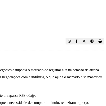
gócios e impedia o mercado de registrar alta na cotação da arroba.
as negociações com a indústria, o que ajuda o mercado a se manter ou
nte ultrapassa R$3,00/@.
 que a necessidade de comprar diminuiu, reduziram o preço.