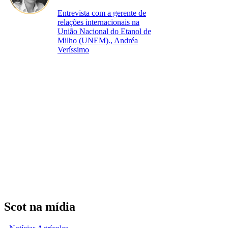
Entrevista com a gerente de
relações internacionais na
União Nacional do Etanol de
Milho (UNEM)., Andréa
Veríssimo
Scot na mídia