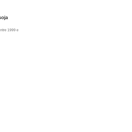
soja
entre 1999 e