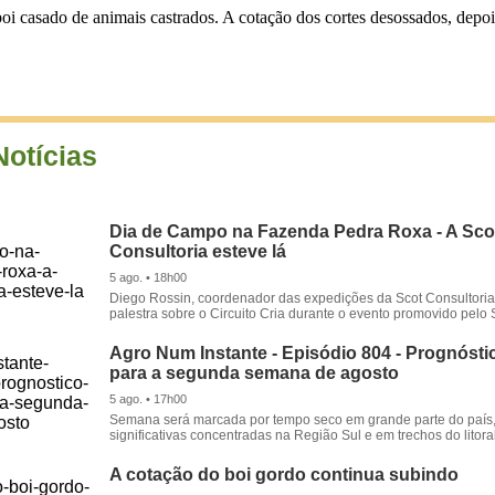
i casado de animais castrados. A cotação dos cortes desossados, depoi
Notícias
Dia de Campo na Fazenda Pedra Roxa - A Sco
Consultoria esteve lá
5 ago. • 18h00
Diego Rossin, coordenador das expedições da Scot Consultoria,
palestra sobre o Circuito Cria durante o evento promovido pelo S
Agro Num Instante - Episódio 804 - Prognóstic
para a segunda semana de agosto
5 ago. • 17h00
Semana será marcada por tempo seco em grande parte do país
significativas concentradas na Região Sul e em trechos do litora
A cotação do boi gordo continua subindo