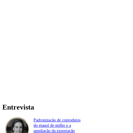
Entrevista
Padronização de coprodutos
do etanol de milho e a
ampliação da exportação