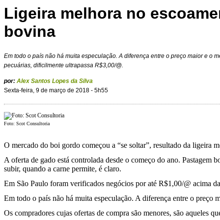
Ligeira melhora no escoame
bovina
Em todo o país não há muita especulação. A diferença entre o preço maior e o m
pecuárias, dificilmente ultrapassa R$3,00/@.
por:
Alex Santos Lopes da Silva
Sexta-feira, 9 de março de 2018 - 5h55
Foto: Scot Consultoria
O mercado do boi gordo começou a “se soltar”, resultado da ligeira m
A oferta de gado está controlada desde o começo do ano. Pastagem boa
subir, quando a carne permite, é claro.
Em São Paulo foram verificados negócios por até R$1,00/@ acima da re
Em todo o país não há muita especulação. A diferença entre o preço m
Os compradores cujas ofertas de compra são menores, são aqueles que