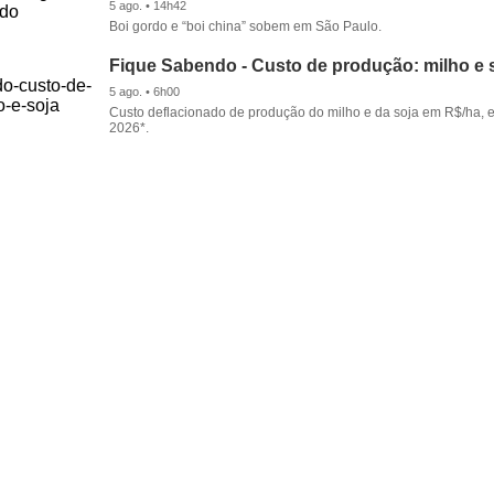
5 ago. • 14h42
Boi gordo e “boi china” sobem em São Paulo.
Fique Sabendo - Custo de produção: milho e 
5 ago. • 6h00
Custo deflacionado de produção do milho e da soja em R$/ha, 
2026*.