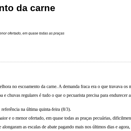
nto da carne
enor ofertado, em quase todas as praças
elhora no escoamento da carne. A demanda fraca era o que travava os ne
 e chuvas regulares é tudo o que o pecuarista precisa para endurecer 
ferência na última quinta-feira (8/3).
aior e o menor ofertado, em quase todas as praças pecuárias, dificilme
 alongaram as escalas de abate pagando mais nos últimos dias e agora,