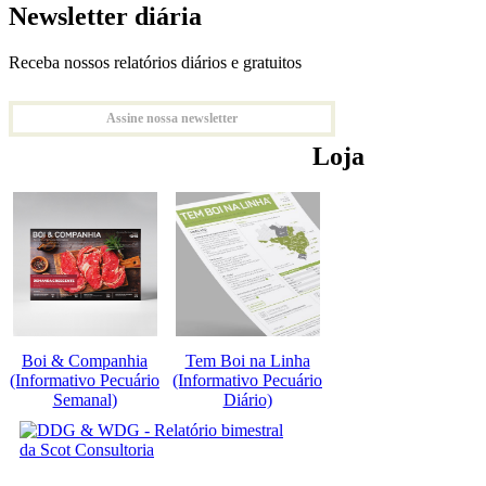
Newsletter diária
Receba nossos relatórios diários e gratuitos
Assine nossa newsletter
Loja
Boi & Companhia
Tem Boi na Linha
(Informativo Pecuário
(Informativo Pecuário
Semanal)
Diário)