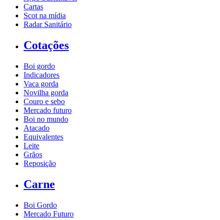
Cartas
Scot na mídia
Radar Sanitário
Cotações
Boi gordo
Indicadores
Vaca gorda
Novilha gorda
Couro e sebo
Mercado futuro
Boi no mundo
Atacado
Equivalentes
Leite
Grãos
Reposição
Carne
Boi Gordo
Mercado Futuro