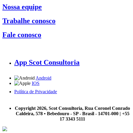
Nossa equipe
Trabalhe conosco
Fale conosco
App Scot Consultoria
Android
IOS
Política de Privacidade
A Scot Consultoria não se responsabiliza por negócios realizados a partir das informações contidas em
nosso site.
Copyright 2026, Scot Consultoria, Rua Coronel Conrado
Caldeira, 578 • Bebedouro - SP - Brasil - 14701-000 | +55
17 3343 5111