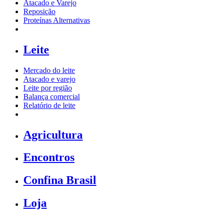
Atacado e Varejo
Reposição
Proteínas Alternativas
Leite
Mercado do leite
Atacado e varejo
Leite por região
Balança comercial
Relatório de leite
Agricultura
Encontros
Confina Brasil
Loja