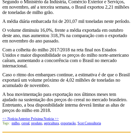
Segundo o Ministério da Indústria, Comércio Exterior e Serviços,
em novembro, até a terceira semana, o Brasil exportou 2,21 milhões
de toneladas de milho grão.
A média diária embarcada foi de 201,07 mil toneladas neste período.
O volume diminuiu 16,0%, frente a média exportada em outubro
deste ano, mas aumentou 318,3% na comparação com o exportado
em novembro do ano passado.
Com a colheita do milho 2017/2018 na reta final nos Estados
Unidos e maior disponibilidade os preços do milho norte-americano
caíram, aumentando a concorrência com o Brasil no mercado
internacional.
Caso o ritmo dos embarques continue, a estimativa é de que o Brasil
exportará um volume próximo de 4,02 milhões de toneladas no
acumulado de novembro.
A boa movimentação para exportação nos últimos meses tem
ajudado na sustentação dos preços do cereal no mercado brasileiro.
Entretanto, a boa disponibilidade interna deverá limitar as altas de
preços do milho em 2018.
<< Notícia Anterior
Próxima Notícia >>
Tags:
milho
,
cereal
,
produto
,
agricultura
,
exportação
,
Scot Consultoria