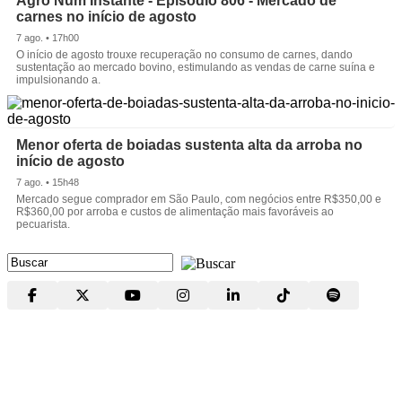
Agro Num Instante - Episódio 806 - Mercado de
carnes no início de agosto
7 ago. • 17h00
O início de agosto trouxe recuperação no consumo de carnes, dando
sustentação ao mercado bovino, estimulando as vendas de carne suína e
impulsionando a.
Menor oferta de boiadas sustenta alta da arroba no
início de agosto
7 ago. • 15h48
Mercado segue comprador em São Paulo, com negócios entre R$350,00 e
R$360,00 por arroba e custos de alimentação mais favoráveis ao
pecuarista.