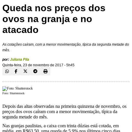
Queda nos preços dos
ovos na granja e no
atacado
As cotações caíram, com a menor movimentação, típica da segunda metade do
mês.
por:
Juliana Pila
Quinta-feira, 23 de novembro de 2017 - 5h45
Foto: Shutterstock
Depois das altas observadas na primeira quinzena de novembro, os
preços dos ovos caíram com a menor movimentação, típica da
segunda metade do mês.
Nas granjas paulistas, a caixa com trinta dúzias está cotada, em
média, em R$63,50, uma queda de 5,9% nos últimos cinco dias.