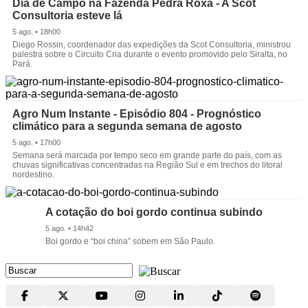
Dia de Campo na Fazenda Pedra Roxa - A Scot
Consultoria esteve lá
5 ago. • 18h00
Diego Rossin, coordenador das expedições da Scot Consultoria, ministrou
palestra sobre o Circuito Cria durante o evento promovido pelo Siralta, no
Pará.
Agro Num Instante - Episódio 804 - Prognóstico
climático para a segunda semana de agosto
5 ago. • 17h00
Semana será marcada por tempo seco em grande parte do país, com as
chuvas significativas concentradas na Região Sul e em trechos do litoral
nordestino.
A cotação do boi gordo continua subindo
5 ago. • 14h42
Boi gordo e “boi china” sobem em São Paulo.