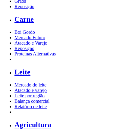
Grãos
Reposição
Carne
Boi Gordo
Mercado Futuro
Atacado e Varejo
Reposição
Proteínas Alternativas
Leite
Mercado do leite
Atacado e varejo
Leite por região
Balança comercial
Relatório de leite
Agricultura