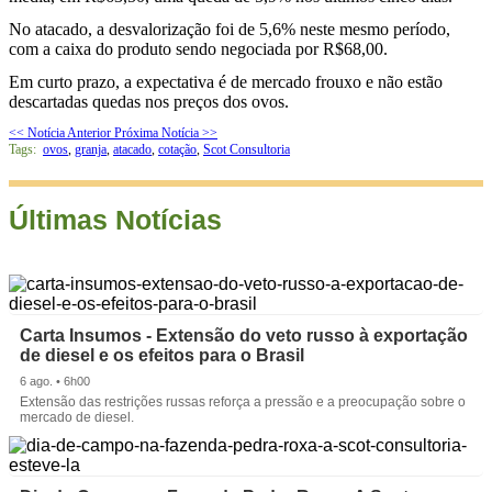
No atacado, a desvalorização foi de 5,6% neste mesmo período,
com a caixa do produto sendo negociada por R$68,00.
Em curto prazo, a expectativa é de mercado frouxo e não estão
descartadas quedas nos preços dos ovos.
<< Notícia Anterior
Próxima Notícia >>
Tags:
ovos
,
granja
,
atacado
,
cotação
,
Scot Consultoria
Últimas Notícias
Carta Insumos - Extensão do veto russo à exportação
de diesel e os efeitos para o Brasil
6 ago. • 6h00
Extensão das restrições russas reforça a pressão e a preocupação sobre o
mercado de diesel.