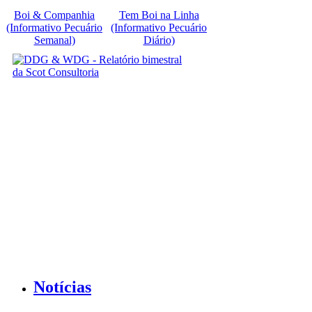
Boi & Companhia
Tem Boi na Linha
(Informativo Pecuário
(Informativo Pecuário
Semanal)
Diário)
Notícias