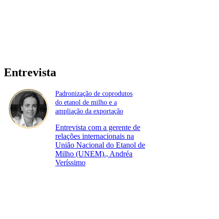
Entrevista
Padronização de coprodutos
do etanol de milho e a
ampliação da exportação
Entrevista com a gerente de
relações internacionais na
União Nacional do Etanol de
Milho (UNEM)., Andréa
Veríssimo