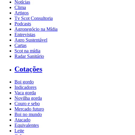
Notícias
Clima
Artigos
Tv Scot Consultoria
Podcasts
Agronegócio na Mídia
Entrevistas
Agro Sustentável
Cartas
Scot na mídia
Radar Sanitário
Cotações
Boi gordo
Indicadores
Vaca gorda
Novilha gorda
Couro e sebo
Mercado futuro
Boi no mundo
Atacado
Equivalentes
Leite