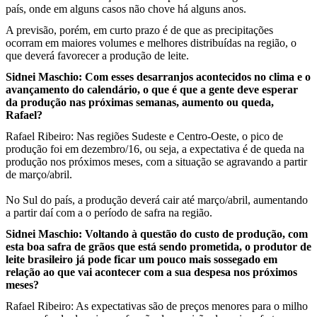
país, onde em alguns casos não chove há alguns anos.
A previsão, porém, em curto prazo é de que as precipitações
ocorram em maiores volumes e melhores distribuídas na região, o
que deverá favorecer a produção de leite.
Sidnei Maschio: Com esses desarranjos acontecidos no clima e o
avançamento do calendário, o que é que a gente deve esperar
da produção nas próximas semanas, aumento ou queda,
Rafael?
Rafael Ribeiro: Nas regiões Sudeste e Centro-Oeste, o pico de
produção foi em dezembro/16, ou seja, a expectativa é de queda na
produção nos próximos meses, com a situação se agravando a partir
de março/abril.
No Sul do país, a produção deverá cair até março/abril, aumentando
a partir daí com a o período de safra na região.
Sidnei Maschio: Voltando à questão do custo de produção, com
esta boa safra de grãos que está sendo prometida, o produtor de
leite brasileiro já pode ficar um pouco mais sossegado em
relação ao que vai acontecer com a sua despesa nos próximos
meses?
Rafael Ribeiro: As expectativas são de preços menores para o milho