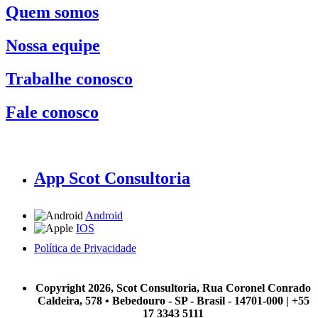
Quem somos
Nossa equipe
Trabalhe conosco
Fale conosco
App Scot Consultoria
Android
IOS
Política de Privacidade
A Scot Consultoria não se responsabiliza por negócios realizados a partir das informações contidas em
nosso site.
Copyright 2026, Scot Consultoria, Rua Coronel Conrado
Caldeira, 578 • Bebedouro - SP - Brasil - 14701-000 | +55
17 3343 5111