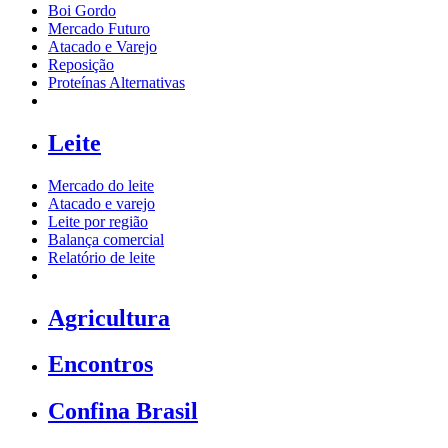
Boi Gordo
Mercado Futuro
Atacado e Varejo
Reposição
Proteínas Alternativas
Leite
Mercado do leite
Atacado e varejo
Leite por região
Balança comercial
Relatório de leite
Agricultura
Encontros
Confina Brasil