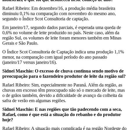
Rafael Ribeiro: Em dezembro/16, a produção média brasileira
diminuiu 0,1% na comparação com novembro do mesmo ano,
segundo o Índice Scot Consultoria de captação.
Em janeiro/17, segundo dados parciais, é esperada uma queda de
0,6% no volume de leite produzido no país. Neste caso, além da
região Sul, os volumes de leite foram menores também em Minas
Gerais e São Paulo.
O Índice Scot Consultoria de Captação indica uma produção 1,1%
menor, na comparação com igual período do ano passado
(janeiro/17 versus janeiro/16).
Sidnei Maschio: O excesso de chuva continua sendo motivo de
preocupação para o fazendeiro produtor de leite da região sul?
Rafael Ribeiro: Sim, especialmente no Paraná. Além da região, as
chuvas em excesso têm preocupado não só o mercado de leite, mas
o de grãos também, devido a dificuldade de avanço da colheita da
safra de verão em algumas regiões.
Sidnei Maschio: E nas regiões que tão padecendo com a seca,
Rafael, como é que está a situação do rebanho e do produtor
hoje?
Rafael Ribeiro: A situação mais complicada é na região Nordeste do