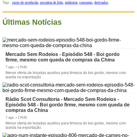
Tags:
custo de produção
,
pecuária de leite
,
indústria
,
consumo
,
derivados
Últimas Notícias
Mercado Sem Rodeios - Episódio 548 - Boi gordo
firme, mesmo com queda de compras da China
7 ago. • 17h30
Menor oferta de boiadas auxiliou para firmeza do boi gordo, mesmo com
queda na exportação.
Rádio Scot Consultoria - Mercado Sem Rodeios -
Episódio 548 - Boi gordo firme, mesmo com queda de
compras da China
7 ago. • 17h30
Menor oferta de boiadas auxiliou para firmeza do boi gordo, mesmo com
queda na exportação.