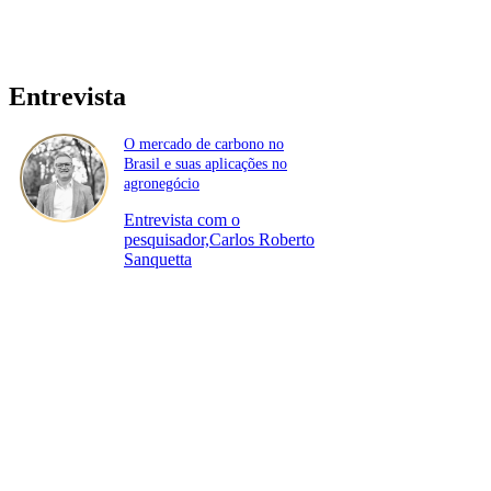
Entrevista
O mercado de carbono no
Brasil e suas aplicações no
agronegócio
Entrevista com o
pesquisador,Carlos Roberto
Sanquetta