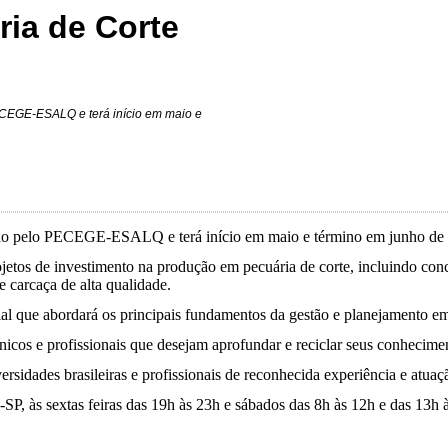
ia de Corte
ECEGE-ESALQ e terá início em maio e
zado pelo PECEGE-ESALQ e terá início em maio e término em junho de
jetos de investimento na produção em pecuária de corte, incluindo conce
 carcaça de alta qualidade.
al que abordará os principais fundamentos da gestão e planejamento em
écnicos e profissionais que desejam aprofundar e reciclar seus conhecim
rsidades brasileiras e profissionais de reconhecida experiência e atua
 às sextas feiras das 19h às 23h e sábados das 8h às 12h e das 13h às