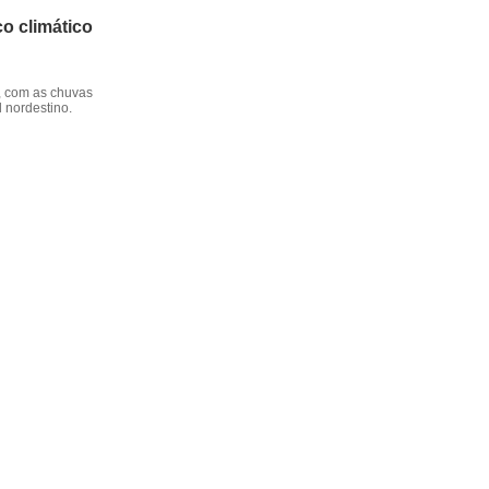
o climático
, com as chuvas
l nordestino.