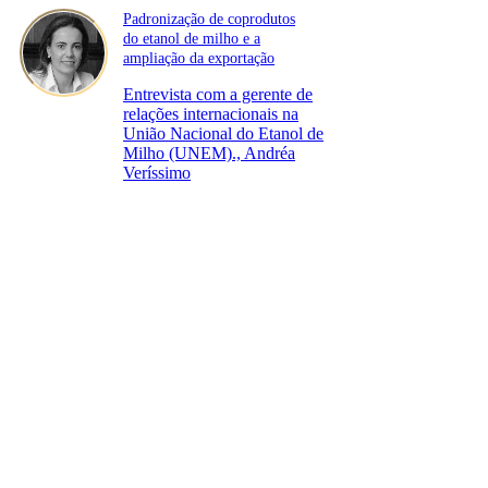
Padronização de coprodutos
do etanol de milho e a
ampliação da exportação
Entrevista com a gerente de
relações internacionais na
União Nacional do Etanol de
Milho (UNEM)., Andréa
Veríssimo