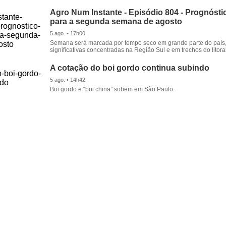
Agro Num Instante - Episódio 804 - Prognóstic
para a segunda semana de agosto
5 ago. • 17h00
Semana será marcada por tempo seco em grande parte do país
significativas concentradas na Região Sul e em trechos do litora
A cotação do boi gordo continua subindo
5 ago. • 14h42
Boi gordo e “boi china” sobem em São Paulo.