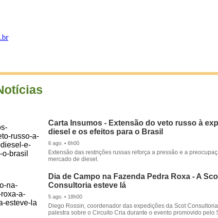
.br
Notícias
Carta Insumos - Extensão do veto russo à ex
diesel e os efeitos para o Brasil
6 ago. • 6h00
Extensão das restrições russas reforça a pressão e a preocupa
mercado de diesel.
Dia de Campo na Fazenda Pedra Roxa - A Sco
Consultoria esteve lá
5 ago. • 18h00
Diego Rossin, coordenador das expedições da Scot Consultoria,
palestra sobre o Circuito Cria durante o evento promovido pelo S