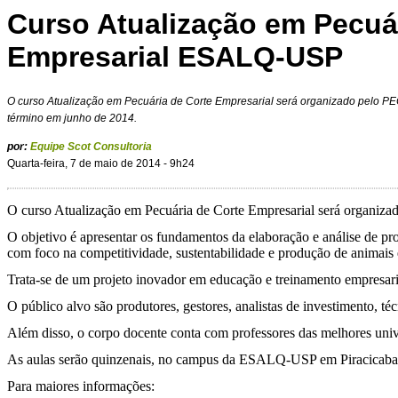
Curso Atualização em Pecuár
Empresarial ESALQ-USP
O curso Atualização em Pecuária de Corte Empresarial será organizado pelo P
término em junho de 2014.
por:
Equipe Scot Consultoria
Quarta-feira, 7 de maio de 2014 - 9h24
O curso Atualização em Pecuária de Corte Empresarial será organi
O objetivo é apresentar os fundamentos da elaboração e análise de pro
com foco na competitividade, sustentabilidade e produção de animais e
Trata-se de um projeto inovador em educação e treinamento empresari
O público alvo são produtores, gestores, analistas de investimento, t
Além disso, o corpo docente conta com professores das melhores unive
As aulas serão quinzenais, no campus da ESALQ-USP em Piracicaba-SP,
Para maiores informações: