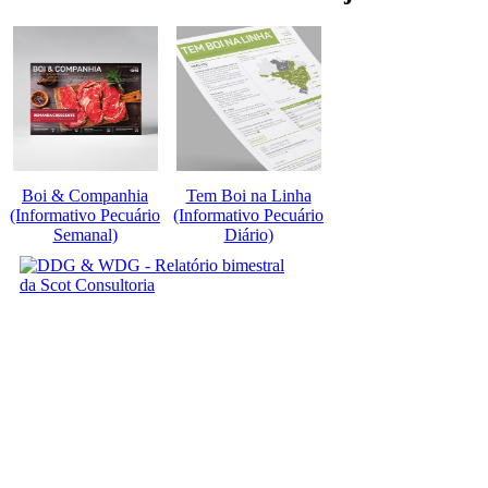
Boi & Companhia
Tem Boi na Linha
(Informativo Pecuário
(Informativo Pecuário
Semanal)
Diário)