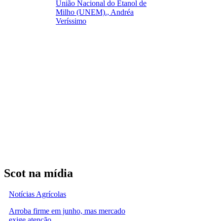
União Nacional do Etanol de
Milho (UNEM)., Andréa
Veríssimo
Scot na mídia
Notícias Agrícolas
Arroba firme em junho, mas mercado
exige atenção