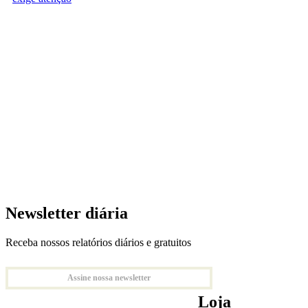
Newsletter diária
Receba nossos relatórios diários e gratuitos
Assine nossa newsletter
Loja