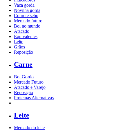
Vaca gorda
Novilha gorda
Couro e sebo
Mercado futuro
Boi no mundo
Atacado
Equivalentes
Leite
Grãos
Reposição
Carne
Boi Gordo
Mercado Futuro
Atacado e Varejo
Reposição
Proteínas Alternativas
Leite
Mercado do leite