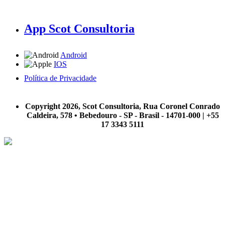
App Scot Consultoria
Android
IOS
Política de Privacidade
A Scot Consultoria não se responsabiliza por negócios realizados a partir das informações contidas em
nosso site.
Copyright 2026, Scot Consultoria, Rua Coronel Conrado
Caldeira, 578 • Bebedouro - SP - Brasil - 14701-000 | +55
17 3343 5111