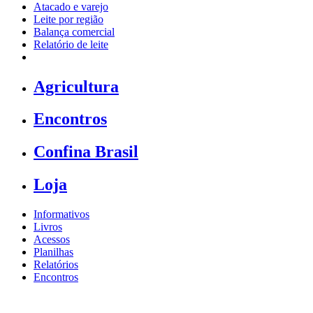
Atacado e varejo
Leite por região
Balança comercial
Relatório de leite
Agricultura
Encontros
Confina Brasil
Loja
Informativos
Livros
Acessos
Planilhas
Relatórios
Encontros