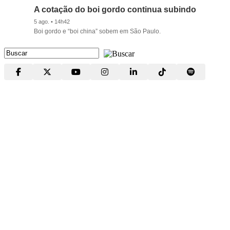
A cotação do boi gordo continua subindo
5 ago. • 14h42
Boi gordo e “boi china” sobem em São Paulo.