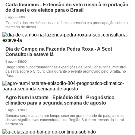
Carta Insumos - Extensão do veto russo à exportação
de diesel e os efeitos para o Brasil
6 ago. • 6h00
Extensão das restrições russas reforça a pressão e a preocupação sobre o
mercado de diesel.
Dia de Campo na Fazenda Pedra Roxa - A Scot
Consultoria esteve lá
5 ago. • 18h00
Diego Rossin, coordenador das expedições da Scot Consultoria, ministrou
palestra sobre o Circuito Cria durante o evento promovido pelo Siralta, no
Pará.
Agro Num Instante - Episódio 804 - Prognóstico
climático para a segunda semana de agosto
5 ago. • 17h00
Semana será marcada por tempo seco em grande parte do país, com as
chuvas significativas concentradas na Região Sul e em trechos do litoral
nordestino.