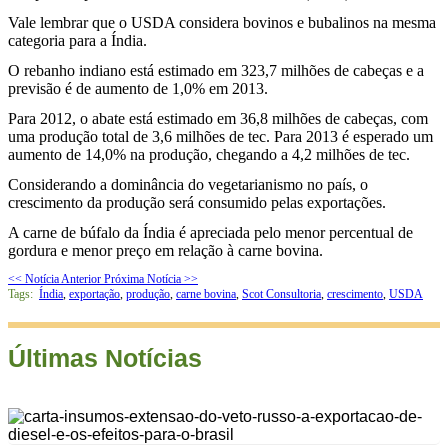
Vale lembrar que o USDA considera bovinos e bubalinos na mesma
categoria para a Índia.
O rebanho indiano está estimado em 323,7 milhões de cabeças e a
previsão é de aumento de 1,0% em 2013.
Para 2012, o abate está estimado em 36,8 milhões de cabeças, com
uma produção total de 3,6 milhões de tec. Para 2013 é esperado um
aumento de 14,0% na produção, chegando a 4,2 milhões de tec.
Considerando a dominância do vegetarianismo no país, o
crescimento da produção será consumido pelas exportações.
A carne de búfalo da Índia é apreciada pelo menor percentual de
gordura e menor preço em relação à carne bovina.
<< Notícia Anterior
Próxima Notícia >>
Tags:
Índia
,
exportação
,
produção
,
carne bovina
,
Scot Consultoria
,
crescimento
,
USDA
Últimas Notícias