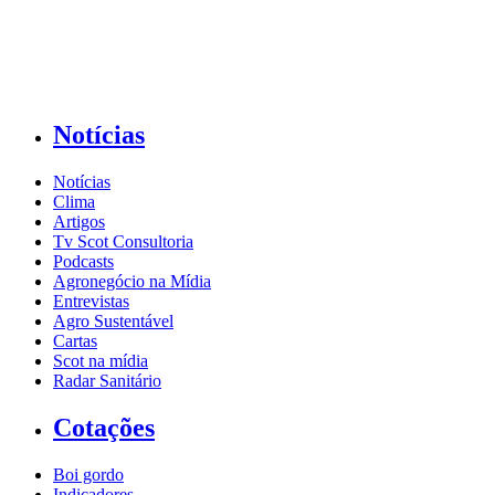
Notícias
Notícias
Clima
Artigos
Tv Scot Consultoria
Podcasts
Agronegócio na Mídia
Entrevistas
Agro Sustentável
Cartas
Scot na mídia
Radar Sanitário
Cotações
Boi gordo
Indicadores