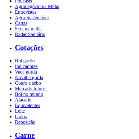
Podcasts
Agronegócio na Mídia
Entrevistas
Agro Sustentável
Cartas
Scot na mídia
Radar Sanitário
Cotações
Boi gordo
Indicadores
Vaca gorda
Novilha gorda
Couro e sebo
Mercado futuro
Boi no mundo
Atacado
Equivalentes
Leite
Grãos
Reposição
Carne