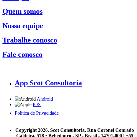
Quem somos
Nossa equipe
Trabalhe conosco
Fale conosco
App Scot Consultoria
Android
IOS
Política de Privacidade
A Scot Consultoria não se responsabiliza por negócios realizados a partir das informações contidas em
nosso site.
Copyright 2026, Scot Consultoria, Rua Coronel Conrado
Caldeira, 578 • Bebedouro - SP - Brasil - 14701-000 | +55