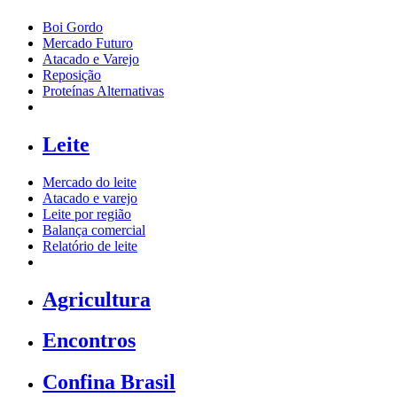
Boi Gordo
Mercado Futuro
Atacado e Varejo
Reposição
Proteínas Alternativas
Leite
Mercado do leite
Atacado e varejo
Leite por região
Balança comercial
Relatório de leite
Agricultura
Encontros
Confina Brasil