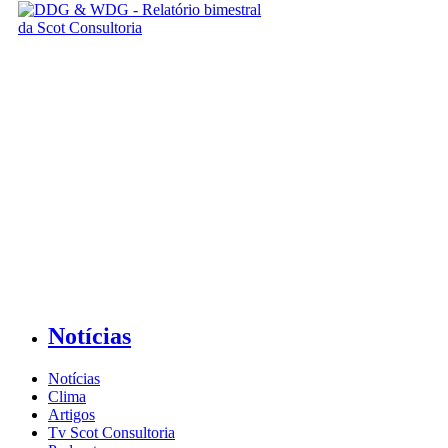
Notícias
Notícias
Clima
Artigos
Tv Scot Consultoria