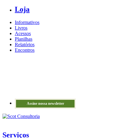
Loja
Informativos
Livros
Acessos
Planilhas
Relatórios
Encontros
Assine nossa newsletter
Serviços