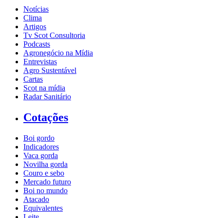
Notícias
Clima
Artigos
Tv Scot Consultoria
Podcasts
Agronegócio na Mídia
Entrevistas
Agro Sustentável
Cartas
Scot na mídia
Radar Sanitário
Cotações
Boi gordo
Indicadores
Vaca gorda
Novilha gorda
Couro e sebo
Mercado futuro
Boi no mundo
Atacado
Equivalentes
Leite