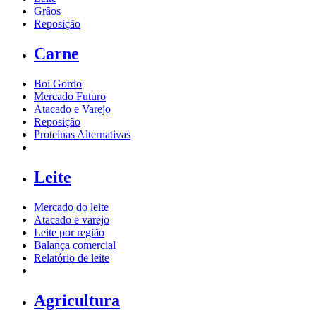
Grãos
Reposição
Carne
Boi Gordo
Mercado Futuro
Atacado e Varejo
Reposição
Proteínas Alternativas
Leite
Mercado do leite
Atacado e varejo
Leite por região
Balança comercial
Relatório de leite
Agricultura