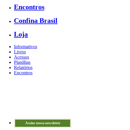
Encontros
Confina Brasil
Loja
Informativos
Livros
Acessos
Planilhas
Relatórios
Encontros
Assine nossa newsletter