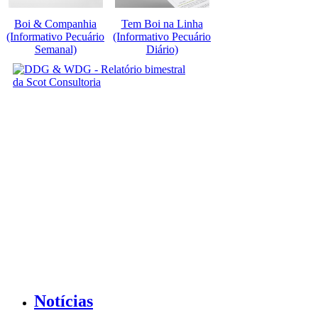
Boi & Companhia
Tem Boi na Linha
(Informativo Pecuário
(Informativo Pecuário
Semanal)
Diário)
Notícias