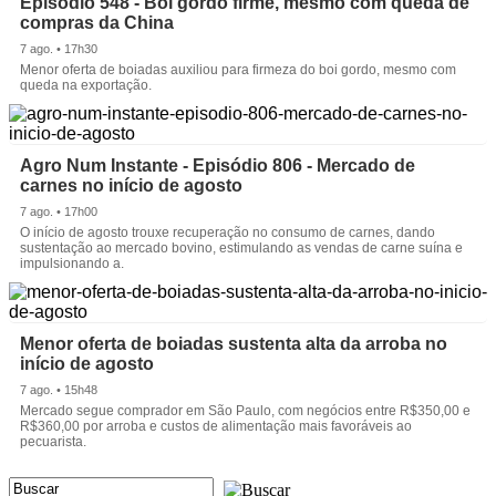
Episódio 548 - Boi gordo firme, mesmo com queda de
compras da China
7 ago. • 17h30
Menor oferta de boiadas auxiliou para firmeza do boi gordo, mesmo com
queda na exportação.
Agro Num Instante - Episódio 806 - Mercado de
carnes no início de agosto
7 ago. • 17h00
O início de agosto trouxe recuperação no consumo de carnes, dando
sustentação ao mercado bovino, estimulando as vendas de carne suína e
impulsionando a.
Menor oferta de boiadas sustenta alta da arroba no
início de agosto
7 ago. • 15h48
Mercado segue comprador em São Paulo, com negócios entre R$350,00 e
R$360,00 por arroba e custos de alimentação mais favoráveis ao
pecuarista.