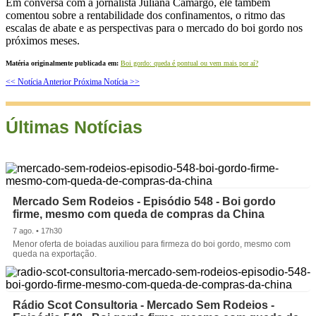
Em conversa com a jornalista Juliana Camargo, ele também
comentou sobre a rentabilidade dos confinamentos, o ritmo das
escalas de abate e as perspectivas para o mercado do boi gordo nos
próximos meses.
Matéria originalmente publicada em:
Boi gordo: queda é pontual ou vem mais por aí?
<< Notícia Anterior
Próxima Notícia >>
Últimas Notícias
Mercado Sem Rodeios - Episódio 548 - Boi gordo
firme, mesmo com queda de compras da China
7 ago. • 17h30
Menor oferta de boiadas auxiliou para firmeza do boi gordo, mesmo com
queda na exportação.
Rádio Scot Consultoria - Mercado Sem Rodeios -