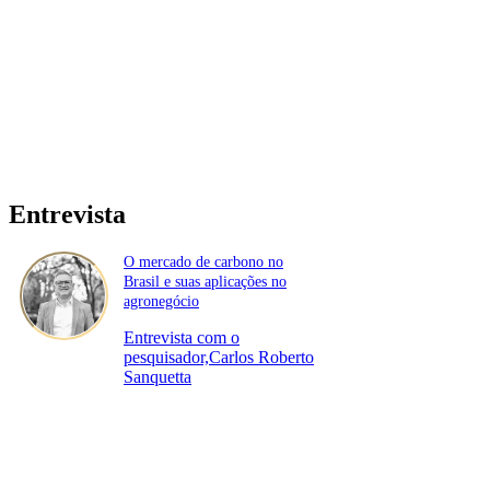
Entrevista
O mercado de carbono no
Brasil e suas aplicações no
agronegócio
Entrevista com o
pesquisador,Carlos Roberto
Sanquetta