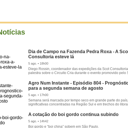
Notícias
Dia de Campo na Fazenda Pedra Roxa - A Sco
Consultoria esteve lá
5 ago. • 18h00
Diego Rossin, coordenador das expedições da Scot Consultoria,
palestra sobre o Circuito Cria durante o evento promovido pelo S
Agro Num Instante - Episódio 804 - Prognóstic
para a segunda semana de agosto
5 ago. • 17h00
Semana será marcada por tempo seco em grande parte do país
significativas concentradas na Região Sul e em trechos do litora
A cotação do boi gordo continua subindo
5 ago. • 14h42
Boi gordo e “boi china” sobem em São Paulo.