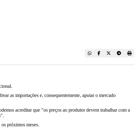
cional.
e frear as importações e, consequentemente, apoiar o mercado
 podemos acreditar que "os preços ao produtor devem trabalhar com a
".
ra os próximos meses.