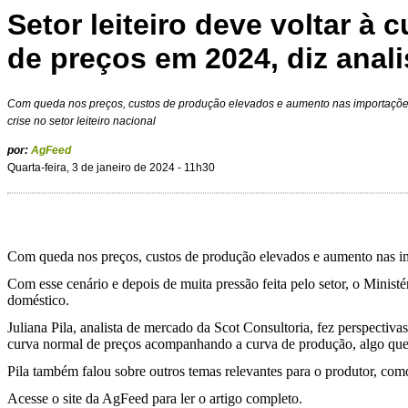
Setor leiteiro deve voltar à 
de preços em 2024, diz anali
Com queda nos preços, custos de produção elevados e aumento nas importaçõ
crise no setor leiteiro nacional
por:
AgFeed
Quarta-feira, 3 de janeiro de 2024 - 11h30
Com queda nos preços, custos de produção elevados e aumento nas imp
Com esse cenário e depois de muita pressão feita pelo setor, o Minis
doméstico.
Juliana Pila, analista de mercado da Scot Consultoria, fez perspecti
curva normal de preços acompanhando a curva de produção, algo que
Pila também falou sobre outros temas relevantes para o produtor, com
Acesse o site da AgFeed para ler o artigo completo.