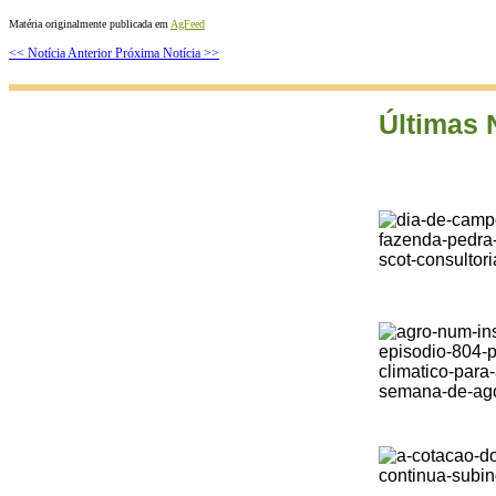
Matéria originalmente publicada em
AgFeed
<< Notícia Anterior
Próxima Notícia >>
Últimas 