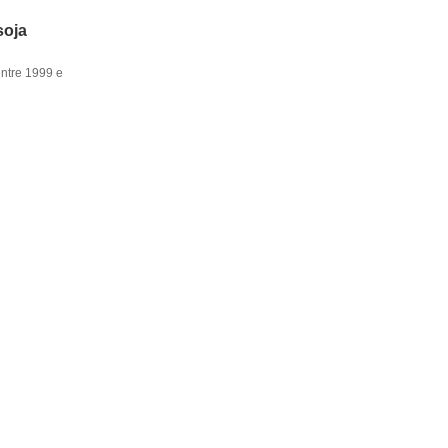
soja
entre 1999 e