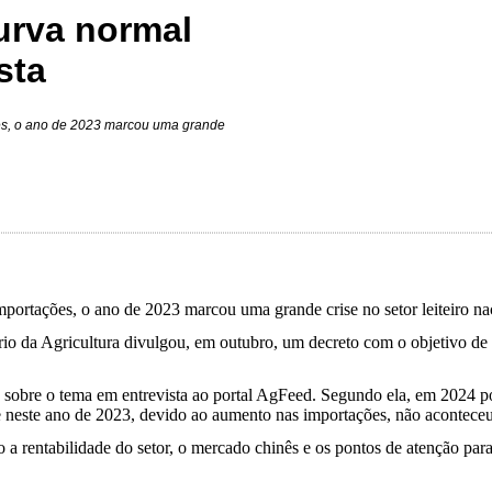
curva normal
sta
es, o ano de 2023 marcou uma grande
ortações, o ano de 2023 marcou uma grande crise no setor leiteiro na
tério da Agricultura divulgou, em outubro, um decreto com o objetivo d
vas sobre o tema em entrevista ao portal AgFeed. Segundo ela, em 2024
 neste ano de 2023, devido ao aumento nas importações, não aconteceu
o a rentabilidade do setor, o mercado chinês e os pontos de atenção pa