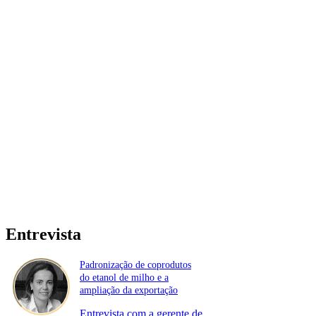
Entrevista
Padronização de coprodutos
do etanol de milho e a
ampliação da exportação
Entrevista com a gerente de