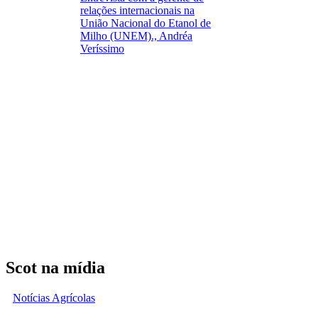
relações internacionais na
União Nacional do Etanol de
Milho (UNEM)., Andréa
Veríssimo
Scot na mídia
Notícias Agrícolas