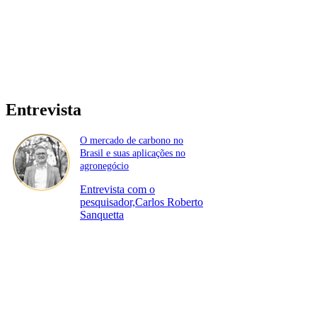
Entrevista
O mercado de carbono no
Brasil e suas aplicações no
agronegócio
Entrevista com o
pesquisador,Carlos Roberto
Sanquetta