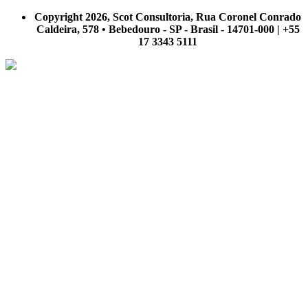
nosso site.
Copyright 2026, Scot Consultoria, Rua Coronel Conrado
Caldeira, 578 • Bebedouro - SP - Brasil - 14701-000 | +55
17 3343 5111