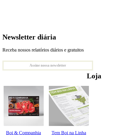
Newsletter diária
Receba nossos relatórios diários e gratuitos
Assine nossa newsletter
Loja
Boi & Companhia
Tem Boi na Linha