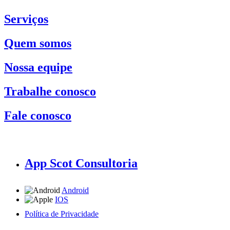
Serviços
Quem somos
Nossa equipe
Trabalhe conosco
Fale conosco
App Scot Consultoria
Android
IOS
Política de Privacidade
A Scot Consultoria não se responsabiliza por negócios realizados a partir das informações contidas em