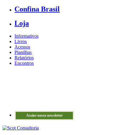
Confina Brasil
Loja
Informativos
Livros
Acessos
Planilhas
Relatórios
Encontros
Assine nossa newsletter