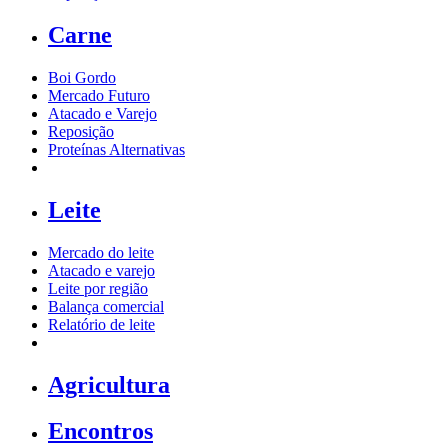
Carne
Boi Gordo
Mercado Futuro
Atacado e Varejo
Reposição
Proteínas Alternativas
Leite
Mercado do leite
Atacado e varejo
Leite por região
Balança comercial
Relatório de leite
Agricultura
Encontros