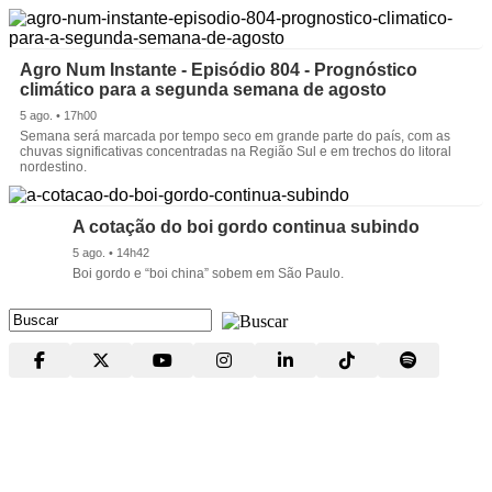
Agro Num Instante - Episódio 804 - Prognóstico
climático para a segunda semana de agosto
5 ago. • 17h00
Semana será marcada por tempo seco em grande parte do país, com as
chuvas significativas concentradas na Região Sul e em trechos do litoral
nordestino.
A cotação do boi gordo continua subindo
5 ago. • 14h42
Boi gordo e “boi china” sobem em São Paulo.