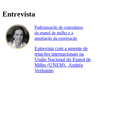
Entrevista
Padronização de coprodutos
do etanol de milho e a
ampliação da exportação
Entrevista com a gerente de
relações internacionais na
União Nacional do Etanol de
Milho (UNEM)., Andréa
Veríssimo