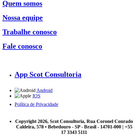
Quem somos
Nossa equipe
Trabalhe conosco
Fale conosco
App Scot Consultoria
Android
IOS
Política de Privacidade
A Scot Consultoria não se responsabiliza por negócios realizados a partir das informações contidas em
nosso site.
Copyright 2026, Scot Consultoria, Rua Coronel Conrado
Caldeira, 578 • Bebedouro - SP - Brasil - 14701-000 | +55
17 3343 5111