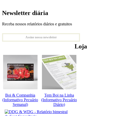
Newsletter diária
Receba nossos relatórios diários e gratuitos
Assine nossa newsletter
Loja
Boi & Companhia
Tem Boi na Linha
(Informativo Pecuário
(Informativo Pecuário
Semanal)
Diário)