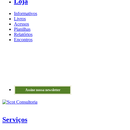
Loja
Informativos
Livros
Acessos
Planilhas
Relatórios
Encontros
Assine nossa newsletter
Serviços