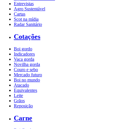
Entrevistas
Agro Sustentável
Cartas
Scot na mídia
Radar Sanitário
Cotações
Boi gordo
Indicadores
Vaca gorda
Novilha gorda
Couro e sebo
Mercado futuro
Boi no mundo
Atacado
Equivalentes
Leite
Grãos
Reposição
Carne