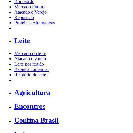
Boi Gordo
Mercado Futuro
Atacado e Varejo
Reposição
Proteínas Alternativas
Leite
Mercado do leite
Atacado e varejo
Leite por região
Balança comercial
Relatório de leite
Agricultura
Encontros
Confina Brasil