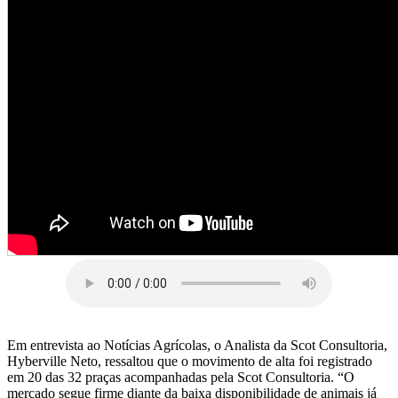
Em entrevista ao Notícias Agrícolas, o Analista da Scot Consultoria,
Hyberville Neto, ressaltou que o movimento de alta foi registrado
em 20 das 32 praças acompanhadas pela Scot Consultoria. “O
mercado segue firme diante da baixa disponibilidade de animais já