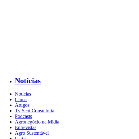
Notícias
Notícias
Clima
Artigos
Tv Scot Consultoria
Podcasts
Agronegócio na Mídia
Entrevistas
Agro Sustentável
Cartas