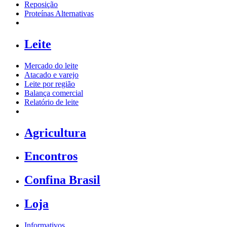
Reposição
Proteínas Alternativas
Leite
Mercado do leite
Atacado e varejo
Leite por região
Balança comercial
Relatório de leite
Agricultura
Encontros
Confina Brasil
Loja
Informativos