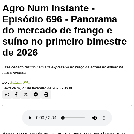
Agro Num Instante -
Episódio 696 - Panorama
do mercado de frango e
suíno no primeiro bimestre
de 2026
Esse cenário resultou em alta expressiva no preço da arroba no estado na
ultima semana.
por:
Juliana Pila
Sexta-feira, 27 de fevereiro de 2026 - 8h30
Apesar do cenário de recuo nas cotações no primeiro bimestre, as