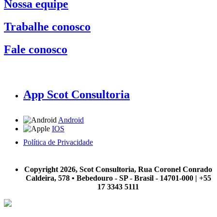
Nossa equipe
Trabalhe conosco
Fale conosco
App Scot Consultoria
Android
IOS
Política de Privacidade
A Scot Consultoria não se responsabiliza por negócios realizados a partir das informações contidas em
nosso site.
Copyright 2026, Scot Consultoria, Rua Coronel Conrado
Caldeira, 578 • Bebedouro - SP - Brasil - 14701-000 | +55
17 3343 5111