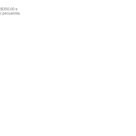
R$350,00 e
o pecuarista.