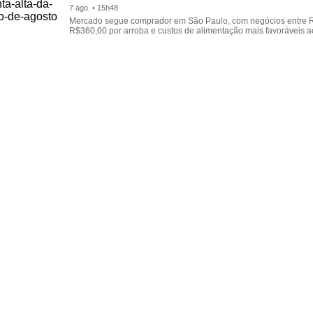
7 ago. • 15h48
Mercado segue comprador em São Paulo, com negócios entre 
R$360,00 por arroba e custos de alimentação mais favoráveis a