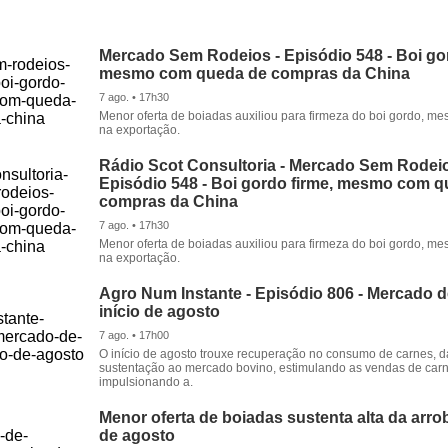
Mercado Sem Rodeios - Episódio 548 - Boi gor
mesmo com queda de compras da China
7 ago. • 17h30
Menor oferta de boiadas auxiliou para firmeza do boi gordo, 
na exportação.
Rádio Scot Consultoria - Mercado Sem Rodeio
Episódio 548 - Boi gordo firme, mesmo com 
compras da China
7 ago. • 17h30
Menor oferta de boiadas auxiliou para firmeza do boi gordo, 
na exportação.
Agro Num Instante - Episódio 806 - Mercado 
início de agosto
7 ago. • 17h00
O início de agosto trouxe recuperação no consumo de carnes, 
sustentação ao mercado bovino, estimulando as vendas de carn
impulsionando a.
Menor oferta de boiadas sustenta alta da arrob
de agosto