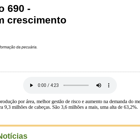
o 690 -
m crescimento
sformação da pecuária.
produção por área, melhor gestão de risco e aumento na demanda do m
ra 9,3 milhões de cabeças. São 3,6 milhões a mais, uma alta de 63,2%.
Notícias