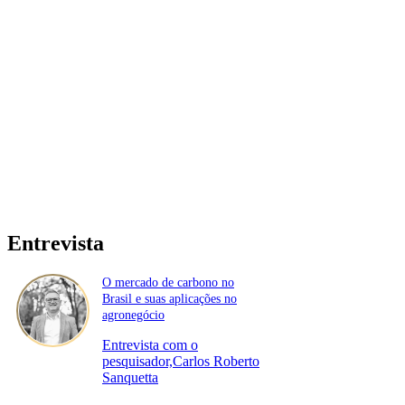
Entrevista
O mercado de carbono no
Brasil e suas aplicações no
agronegócio
Entrevista com o
pesquisador,Carlos Roberto
Sanquetta