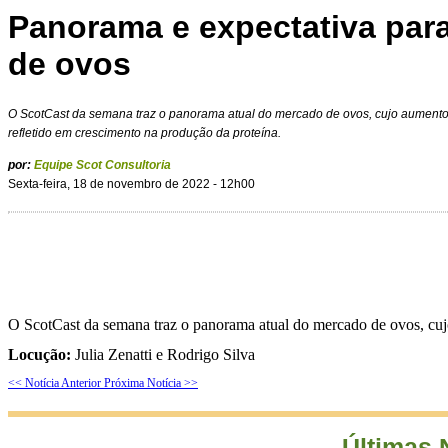
Panorama e expectativa par
de ovos
O ScotCast da semana traz o panorama atual do mercado de ovos, cujo aument
refletido em crescimento na produção da proteína.
por:
Equipe Scot Consultoria
Sexta-feira, 18 de novembro de 2022 - 12h00
O ScotCast da semana traz o panorama atual do mercado de ovos, cuj
Locução:
Julia Zenatti e Rodrigo Silva
<< Notícia Anterior
Próxima Notícia >>
Últimas 