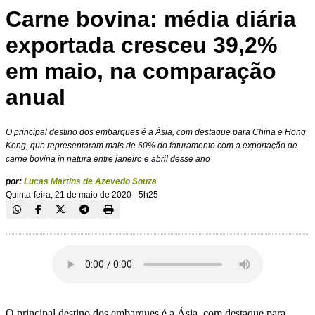
Carne bovina: média diária
exportada cresceu 39,2%
em maio, na comparação
anual
O principal destino dos embarques é a Ásia, com destaque para China e Hong
Kong, que representaram mais de 60% do faturamento com a exportação de
carne bovina in natura entre janeiro e abril desse ano
por:
Lucas Martins de Azevedo Souza
Quinta-feira, 21 de maio de 2020 - 5h25
O principal destino dos embarques é a Ásia, com destaque para