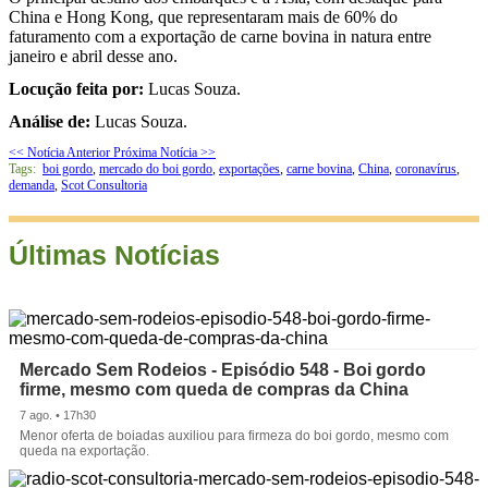
China e Hong Kong, que representaram mais de 60% do
faturamento com a exportação de carne bovina in natura entre
janeiro e abril desse ano.
Locução feita por:
Lucas Souza.
Análise de:
Lucas Souza.
<< Notícia Anterior
Próxima Notícia >>
Tags:
boi gordo
,
mercado do boi gordo
,
exportações
,
carne bovina
,
China
,
coronavírus
,
demanda
,
Scot Consultoria
Últimas Notícias
Mercado Sem Rodeios - Episódio 548 - Boi gordo
firme, mesmo com queda de compras da China
7 ago. • 17h30
Menor oferta de boiadas auxiliou para firmeza do boi gordo, mesmo com
queda na exportação.