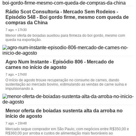
Rádio Scot Consultoria - Mercado Sem Rodeios -
Episódio 548 - Boi gordo firme, mesmo com queda de
compras da China
7 ago. • 17h30
Menor oferta de boiadas auxiliou para firmeza do boi gordo, mesmo com
queda na exportação.
Agro Num Instante - Episódio 806 - Mercado de
carnes no início de agosto
7 ago. • 17h00
O início de agosto trouxe recuperação no consumo de carnes, dando
sustentação ao mercado bovino, estimulando as vendas de carne suína e
impulsionando a.
Menor oferta de boiadas sustenta alta da arroba no
início de agosto
7 ago. • 15h48
Mercado segue comprador em São Paulo, com negócios entre R$350,00 e
R$360,00 por arroba e custos de alimentação mais favoráveis ao