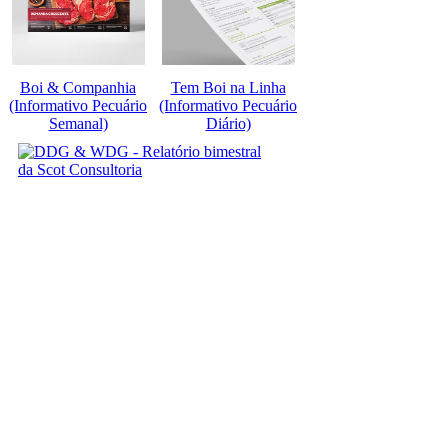
Boi & Companhia
Tem Boi na Linha
(Informativo Pecuário
(Informativo Pecuário
Semanal)
Diário)