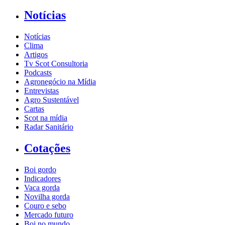
Notícias
Notícias
Clima
Artigos
Tv Scot Consultoria
Podcasts
Agronegócio na Mídia
Entrevistas
Agro Sustentável
Cartas
Scot na mídia
Radar Sanitário
Cotações
Boi gordo
Indicadores
Vaca gorda
Novilha gorda
Couro e sebo
Mercado futuro
Boi no mundo