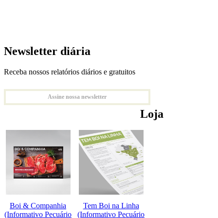
Newsletter diária
Receba nossos relatórios diários e gratuitos
Assine nossa newsletter
Loja
Boi & Companhia
Tem Boi na Linha
(Informativo Pecuário
(Informativo Pecuário