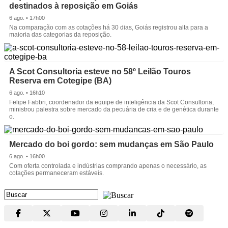
destinados à reposição em Goiás
6 ago. • 17h00
Na comparação com as cotações há 30 dias, Goiás registrou alta para a
maioria das categorias da reposição.
A Scot Consultoria esteve no 58º Leilão Touros
Reserva em Cotegipe (BA)
6 ago. • 16h10
Felipe Fabbri, coordenador da equipe de inteligência da Scot Consultoria,
ministrou palestra sobre mercado da pecuária de cria e de genética durante
o.
Mercado do boi gordo: sem mudanças em São Paulo
6 ago. • 16h00
Com oferta controlada e indústrias comprando apenas o necessário, as
cotações permaneceram estáveis.