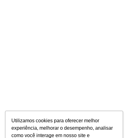
Utilizamos cookies para oferecer melhor
experiência, melhorar o desempenho, analisar
como você interage em nosso site e