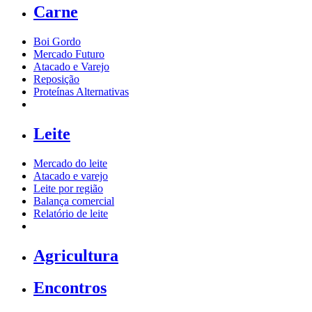
Carne
Boi Gordo
Mercado Futuro
Atacado e Varejo
Reposição
Proteínas Alternativas
Leite
Mercado do leite
Atacado e varejo
Leite por região
Balança comercial
Relatório de leite
Agricultura
Encontros