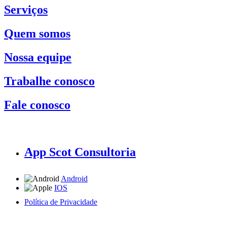
Serviços
Quem somos
Nossa equipe
Trabalhe conosco
Fale conosco
App Scot Consultoria
Android
IOS
Política de Privacidade
A Scot Consultoria não se responsabiliza por negócios realizados a partir das informações contidas em
nosso site.