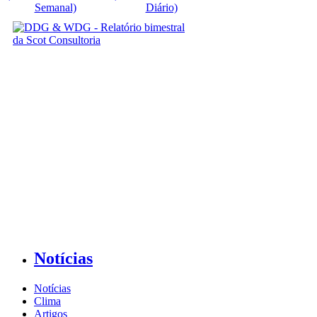
Semanal)
Diário)
Notícias
Notícias
Clima
Artigos