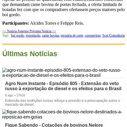
que demandam carne bovina de portas fechada, a oferta limitada de
boiadas fez com que os compradores ofertassem preços maiores pelo
boi gordo.
Participantes:
Alcides Torres e Felippe Reis.
<< Notícia Anterior
Próxima Notícia >>
Tags:
boi gordo
,
exportação
,
carne bovina
,
pecuária de corte
,
coronavírus
,
Scot Consultoria
Últimas Notícias
Agro Num Instante - Episódio 805 - Extensão do veto
russo à exportação de diesel e os efeitos para o Brasil
6 ago. • 17h19
Extensão das restrições russas reforça a pressão e a preocupação sobre o
mercado de diesel.
Fique Sabendo - Cotações de bovinos Nelore