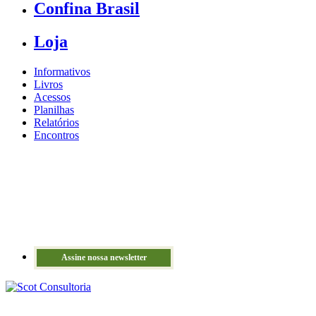
Confina Brasil
Loja
Informativos
Livros
Acessos
Planilhas
Relatórios
Encontros
Assine nossa newsletter