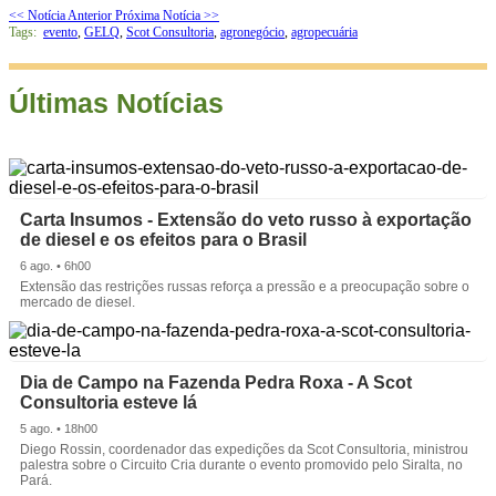
<< Notícia Anterior
Próxima Notícia >>
Tags:
evento
,
GELQ
,
Scot Consultoria
,
agronegócio
,
agropecuária
Últimas Notícias
Carta Insumos - Extensão do veto russo à exportação
de diesel e os efeitos para o Brasil
6 ago. • 6h00
Extensão das restrições russas reforça a pressão e a preocupação sobre o
mercado de diesel.
Dia de Campo na Fazenda Pedra Roxa - A Scot
Consultoria esteve lá
5 ago. • 18h00
Diego Rossin, coordenador das expedições da Scot Consultoria, ministrou
palestra sobre o Circuito Cria durante o evento promovido pelo Siralta, no
Pará.