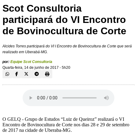
Scot Consultoria
participará do VI Encontro
de Bovinocultura de Corte
Alcides Torres participará do VI I Encontro de Bovinocultura de Corte que será
realizado em Uberabá-MG.
por:
Equipe Scot Consultoria
Quarta-feira, 14 de junho de 2017 - 5h20
O GELQ - Grupo de Estudos “Luiz de Queiroz” realizará o VI
Encontro de Bovinocultura de Corte nos dias 28 e 29 de setembro
de 2017 na cidade de Uberaba-MG.