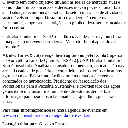
O evento tem como objetivo difundir as ideias de mercado atual e
como lidar com as tomadas de decisões no campo, relacionando a
atual situação econômica e prática do setor com o uso de atividades
sustentáveis no campo. Desta forma, a integração entre os
palestrantes, empresas, instituições e o público deve ser alcançada de
forma coesa.
O diretor-fundador da Scot Consultoria, Alcides Torres, ministrará
uma palestra no evento com tema “Mercado do boi aplicado ao
produtor”.
Alcides Torres (Scot) é engenheiro agrônomo pela Escola Superior
de Agricultura Luiz de Queiroz – ESALQ/USP. Diretor-fundador da
Scot Consultoria. Analista e consultor de mercado, com atuação nas
áreas da cadeia de pecuária de corte, leite, ovinos, grãos e insumos
agropecuários. Palestrante, facilitador e moderador de eventos
conectados ao agronegócio. Presidente da Associação dos
Profissionais para a Pecuária Sustentável e coordenador das ações
gerais da Scot Consultoria, um centro de estudos dedicado à
informação para negócios relacionados à agricultura, pecuária e
terras.
Para mais informações acesse nossa agenda de eventos em
www.scotconsultoria.com.br/agenda-de-eventos/
Locução feita por:
Gustavo Pessoa.