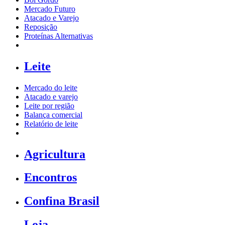
Mercado Futuro
Atacado e Varejo
Reposição
Proteínas Alternativas
Leite
Mercado do leite
Atacado e varejo
Leite por região
Balança comercial
Relatório de leite
Agricultura
Encontros
Confina Brasil
Loja