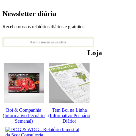
Newsletter diária
Receba nossos relatórios diários e gratuitos
Assine nossa newsletter
Loja
Boi & Companhia
Tem Boi na Linha
(Informativo Pecuário
(Informativo Pecuário
Semanal)
Diário)