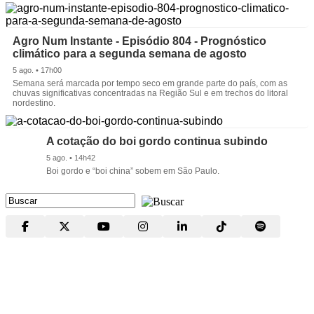
Agro Num Instante - Episódio 804 - Prognóstico
climático para a segunda semana de agosto
5 ago. • 17h00
Semana será marcada por tempo seco em grande parte do país, com as
chuvas significativas concentradas na Região Sul e em trechos do litoral
nordestino.
A cotação do boi gordo continua subindo
5 ago. • 14h42
Boi gordo e “boi china” sobem em São Paulo.