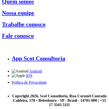
Quem somos
Nossa equipe
Trabalhe conosco
Fale conosco
App Scot Consultoria
Android
IOS
Política de Privacidade
A Scot Consultoria não se responsabiliza por negócios realizados a partir das informações contidas em
nosso site.
Copyright 2026, Scot Consultoria, Rua Coronel Conrado
Caldeira, 578 • Bebedouro - SP - Brasil - 14701-000 | +55
17 3343 5111