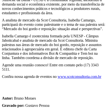
demanda social e econômica existente, por meio da transferência de
novos conhecimentos práticos e tecnológicos a produtores rurais,
estudantes e profissionais da área.
A analista de mercado da Scot Consultoria, Isabella Camargo,
participará do evento como palestrante e o tema de sua palestra será:
“Mercado do boi gordo e reposição: situação atual e perspectivas”.
Isabella Camargo é zootecnista formada pela UNESP - Câmpus
Jaboticabal e analista de mercado da Scot Consultoria. Ministra
palestras nas áreas de mercado do boi gordo, reposição e assuntos
relacionados à agropecuária em geral. É editora chefe da Carta
Conjuntura e dos informativos Boi & Companhia e Tem boi na
linha. Também coordena a divisão de mercado de reposição.
Agende uma reunião conosco! Entre em contato pelo (17) 3343
5111.
Confira nossa agenda de eventos no
www.scotconsultoria.com.br
Autor:
Bruno Moraes
Gravado por:
Gustavo Pessoa