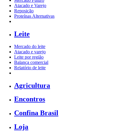
Mercado Futuro
Atacado e Varejo
Reposição
Proteínas Alternativas
Leite
Mercado do leite
Atacado e varejo
Leite por região
Balança comercial
Relatório de leite
Agricultura
Encontros
Confina Brasil
Loja