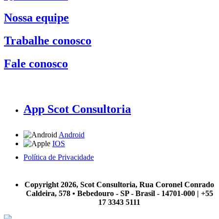
Nossa equipe
Trabalhe conosco
Fale conosco
App Scot Consultoria
Android
IOS
Política de Privacidade
A Scot Consultoria não se responsabiliza por negócios realizados a partir das informações contidas em
nosso site.
Copyright 2026, Scot Consultoria, Rua Coronel Conrado
Caldeira, 578 • Bebedouro - SP - Brasil - 14701-000 | +55
17 3343 5111