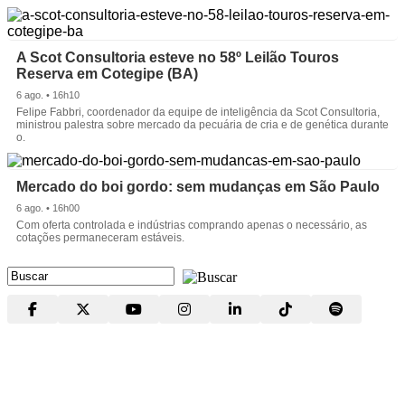
A Scot Consultoria esteve no 58º Leilão Touros
Reserva em Cotegipe (BA)
6 ago. • 16h10
Felipe Fabbri, coordenador da equipe de inteligência da Scot Consultoria,
ministrou palestra sobre mercado da pecuária de cria e de genética durante
o.
Mercado do boi gordo: sem mudanças em São Paulo
6 ago. • 16h00
Com oferta controlada e indústrias comprando apenas o necessário, as
cotações permaneceram estáveis.